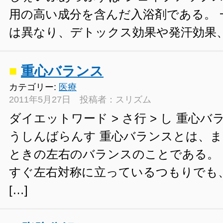
用の高い成分を含んだ入浴剤である。 
は異なり、デトックス効果や発汗効果、血
■
重心バランス
カテゴリー:
医療
2011年5月27日 投稿者：スリズム
ダイエットワード > さ行 > し 重心バ
うしんばらんす 重心バランスとは、
ときの左右のバランスのことである。
すぐ左右対称に立っているつもりでも
[…]