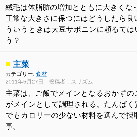
絨毛は体脂肪の増加とともに大きくな
正常な大きさに保つにはどうしたら良
ういうときは大豆サポニンに頼るては
う？
■
主菜
カテゴリー:
食材
2011年5月27日 投稿者：スリズム
主菜は、ご飯でメインとなるおかずの
がメインとして調理される。たんぱく
でもカロリーの少ない材料を選んで摂
事。