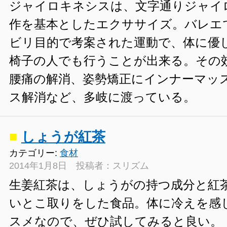
ジャイロキネシスは、文字通りジャイ
作を基本としたエクササイズ。バレエ
ビリ目的で考案された運動で、体に優
椅子の人でも行うことが出来る。その
腰痛の解消、姿勢矯正にインナーマッ
ス解消など、多岐に渡っている。
■
しょうが紅茶
カテゴリー:
食材
2014年1月8日 投稿者：スリズム
生姜紅茶は、しょうがの持つ成分と紅
いとこ取りをした食品。体に冷えを感
スメなので、ぜひ試してみると良い。