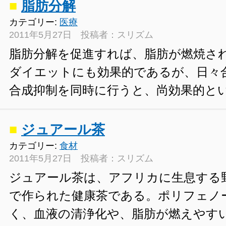
■
脂肪分解
カテゴリー:
医療
2011年5月27日 投稿者：スリズム
脂肪分解を促進すれば、脂肪が燃焼さ
ダイエットにも効果的であるが、日々
合成抑制を同時に行うと、尚効果的と
■
ジュアール茶
カテゴリー:
食材
2011年5月27日 投稿者：スリズム
ジュアール茶は、アフリカに生息する
で作られた健康茶である。ポリフェノ
く、血液の清浄化や、脂肪が燃えやす