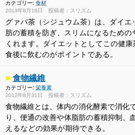
カテゴリー:
食材
2013年8月16日 投稿者：スリズム
グァバ茶（シジュウム茶）は、ダイエ
肪の蓄積を防ぎ、スリムになるための
くれます。ダイエットとしてこの健康
食後に飲むのがポイントである。
■
食物繊維
カテゴリー:
栄養素
2012年8月31日 投稿者：スリズム
食物繊維とは、体内の消化酵素で消化
り、便通の改善や体脂肪の蓄積抑制、
えるなどの効果が期待できる。