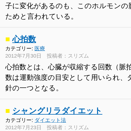
子に変化があるのも、このホルモンの
ためと言われている。
■
心拍数
カテゴリー:
医療
2012年7月30日 投稿者：スリズム
心拍数とは、心臓が収縮する回数（脈
数は運動強度の目安として用いられ、
針の一つとなる。
■
シャングリラダイエット
カテゴリー:
ダイエット法
2012年7月23日 投稿者：スリズム