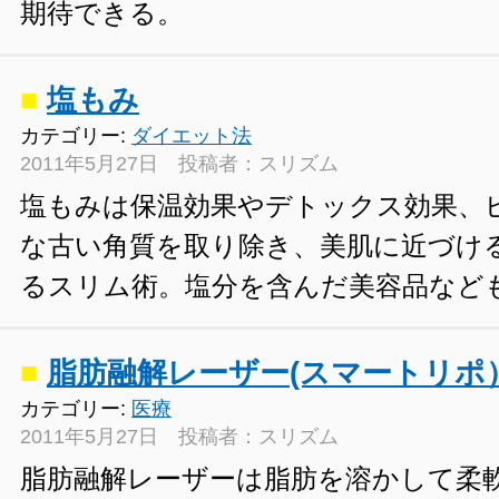
期待できる。
■
塩もみ
カテゴリー:
ダイエット法
2011年5月27日 投稿者：スリズム
塩もみは保温効果やデトックス効果、
な古い角質を取り除き、美肌に近づけ
るスリム術。塩分を含んだ美容品など
■
脂肪融解レーザー(スマートリポ
カテゴリー:
医療
2011年5月27日 投稿者：スリズム
脂肪融解レーザーは脂肪を溶かして柔