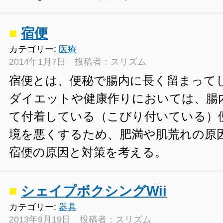
■
宿便
カテゴリー:
医療
2014年1月7日 投稿者：スリズム
宿便とは、便秘で腸内に長く留まって
ダイエットや健康作りにおいては、腸
て付着している（こびり付いている）
境を悪くするため、肥満や肌荒れの原
宿便の原因と対策を考える。
■
シェイプボクシングWii
カテゴリー:
器具
2013年9月19日 投稿者：スリズム