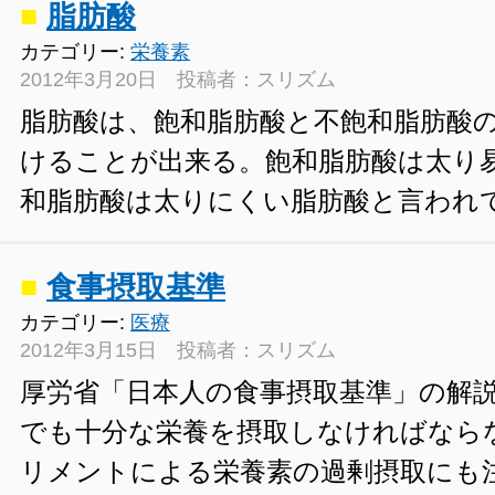
■
脂肪酸
カテゴリー:
栄養素
2012年3月20日 投稿者：スリズム
脂肪酸は、飽和脂肪酸と不飽和脂肪酸の
けることが出来る。飽和脂肪酸は太り
和脂肪酸は太りにくい脂肪酸と言われ
■
食事摂取基準
カテゴリー:
医療
2012年3月15日 投稿者：スリズム
厚労省「日本人の食事摂取基準」の解
でも十分な栄養を摂取しなければなら
リメントによる栄養素の過剰摂取にも