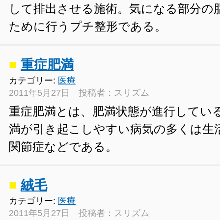
して排出させる施術。気になる部分の
ために行うプチ整形である。
■
重症肥満
カテゴリー:
医療
2011年5月27日 投稿者：スリズム
重症肥満とは、肥満状態が進行してい
満が引き起こしやすい病気の多くは生
関節症などである。
■
絨毛
カテゴリー:
医療
2011年5月27日 投稿者：スリズム