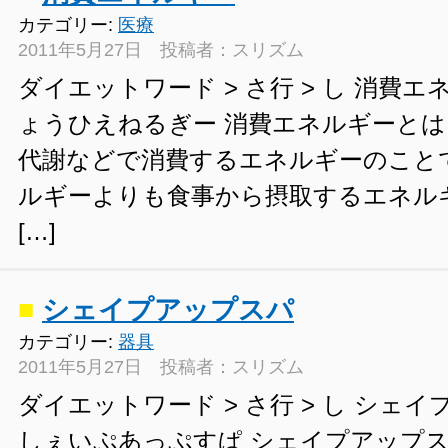
カテゴリー:
医療
2011年5月27日 投稿者：スリズム
ダイエットワード > さ行 > し 消費エ
ょうひえねるぎー 消費エネルギーと
代謝などで消費するエネルギーのこと
ルギーよりも食事から摂取するエネル
[…]
■
シェイプアップスパ
カテゴリー:
器具
2011年5月27日 投稿者：スリズム
ダイエットワード > さ行 > し シェ
しぇいぷあっぷすぱ シェイプアップ