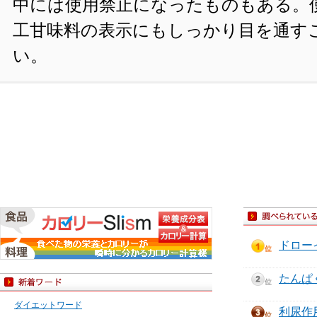
中には使用禁止になったものもある。
工甘味料の表示にもしっかり目を通す
い。
ドロー
たんぱ
ダイエットワード
利尿作