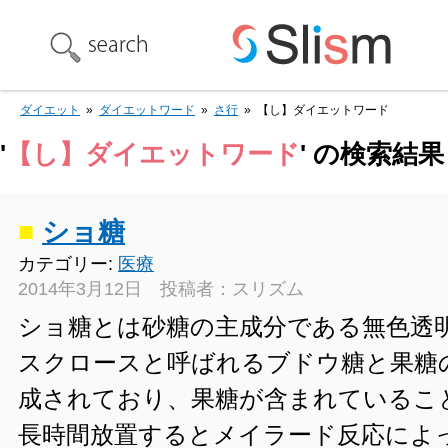
ダイエット
»
ダイエットワード
»
さ行
»
【し】ダイエットワード
'
【し】ダイエットワード
' の検索結果
■
ショ糖
カテゴリー:
医療
2014年3月12日 投稿者：スリズム
ショ糖とは砂糖の主成分である無色透
スクロースと呼ばれるブドウ糖と果糖
成されており、果糖が含まれているこ
長時間放置するとメイラード反応によ