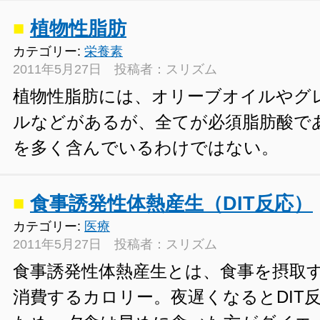
■
植物性脂肪
カテゴリー:
栄養素
2011年5月27日 投稿者：スリズム
植物性脂肪には、オリーブオイルやグ
ルなどがあるが、全てが必須脂肪酸で
を多く含んでいるわけではない。
■
食事誘発性体熱産生（DIT反応）
カテゴリー:
医療
2011年5月27日 投稿者：スリズム
食事誘発性体熱産生とは、食事を摂取
消費するカロリー。夜遅くなるとDIT