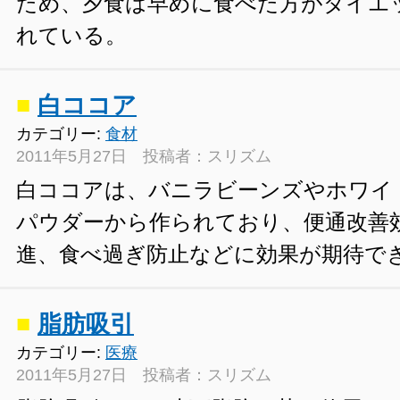
ため、夕食は早めに食べた方がダイエ
れている。
■
白ココア
カテゴリー:
食材
2011年5月27日 投稿者：スリズム
白ココアは、バニラビーンズやホワイ
パウダーから作られており、便通改善
進、食べ過ぎ防止などに効果が期待で
■
脂肪吸引
カテゴリー:
医療
2011年5月27日 投稿者：スリズム