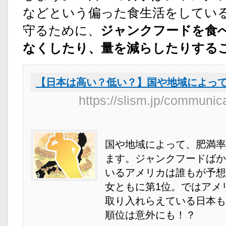
などという偏った食生活をしてい
守るために、
ジャンクフードを食
なくしたり、量を減らしたりする
【日本は高い？低い？】国や地域によっ
https://slism.jp/communic
国や地域によって、肥満率
ます。ジャンクフードばか
いるアメリカは誰もが予想
女ともに第1位。ではアメ
取り入れらえている日本も
順位は意外にも！？