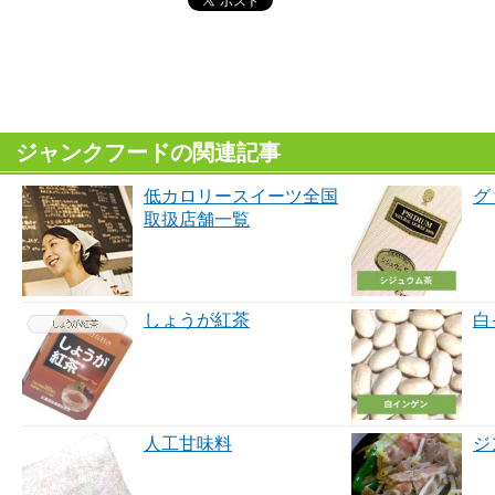
ジャンクフードの関連記事
低カロリースイーツ全国
グ
取扱店舗一覧
しょうが紅茶
白
人工甘味料
ジ