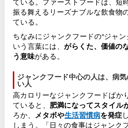
ている。ファーストフードは、短
振る舞えるリーズナブルな飲食物
ている。
ちなみにジャンクフードの“ジャンク（
いう言葉には、
がらくた、価値の
う意味
がある。
ジャンクフード中心の人は、病気
い人
高カロリーなジャンクフードばか
ていると、
肥満になってスタイル
ろか、
メタボや
生活習慣病
を発症
しまう。「日々の食事はジャンク