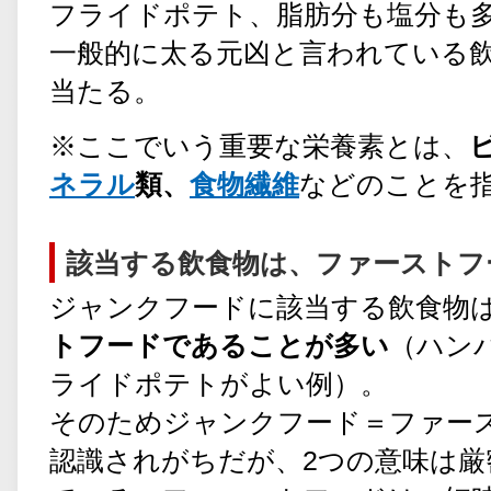
フライドポテト、脂肪分も塩分も
一般的に太る元凶と言われている
当たる。
※ここでいう重要な栄養素とは、
ネラル
類、
食物繊維
などのことを
該当する飲食物は、ファーストフ
ジャンクフードに該当する飲食物
トフードであることが多い
（ハン
ライドポテトがよい例）。
そのためジャンクフード＝ファー
認識されがちだが、2つの意味は厳