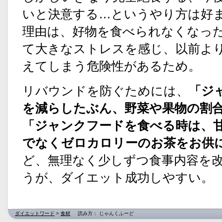
いと決意する…というやり方は好
理由は、好物を食べられなくなっ
て大きなストレスを感じ、以前よ
えてしまう危険性があるため。
リバウンドを防ぐためには、
「ジ
を減らしたぶん、野菜や果物の割
「ジャンクフードを食べる時は、
でなくゼロカロリーのお茶をお供
ど、無理なく少しずつ食事内容を
うが、ダイエット成功しやすい。
ダイエットワード
>
食材
読み方： じゃんくふーど