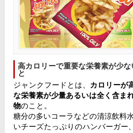
高カロリーで重要な栄養素が少な
と
ジャンクフードとは、
カロリーが
な栄養素が少量あるいは全く含ま
物
のこと。
糖分の多いコーラなどの清涼飲料
いチーズたっぷりのハンバーガー