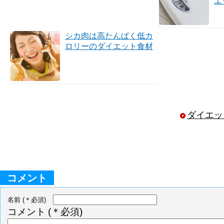
エ
シカ肉は高たんぱく低カ
ロリーのダイエット食材
ダイエッ
コメント
名前
(＊必須)
コメント
(＊必須)