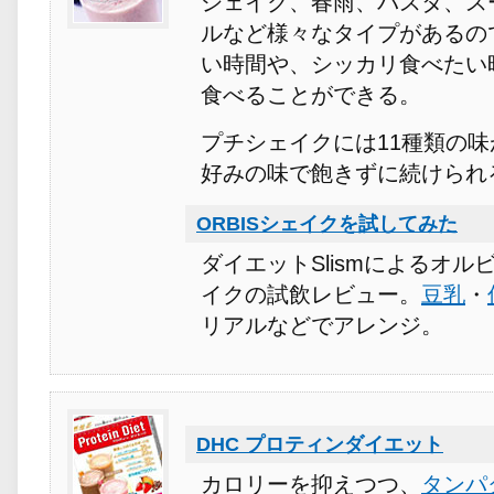
シェイク、春雨、パスタ、ス
ルなど様々なタイプがあるの
い時間や、シッカリ食べたい
食べることができる。
プチシェイクには11種類の
好みの味で飽きずに続けられ
ORBISシェイクを試してみた
ダイエットSlismによるオル
イクの試飲レビュー。
豆乳
・
リアルなどでアレンジ。
DHC プロティンダイエット
カロリーを抑えつつ、
タンパ