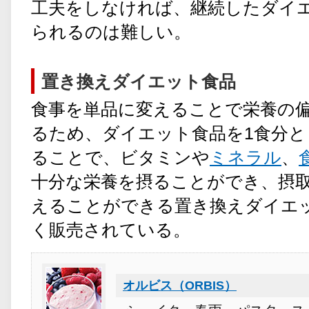
工夫をしなければ、継続したダイ
られるのは難しい。
置き換えダイエット食品
食事を単品に変えることで栄養の
るため、ダイエット食品を1食分と
ることで、ビタミンや
ミネラル
、
十分な栄養を摂ることができ、摂
えることができる置き換えダイエ
く販売されている。
オルビス（ORBIS）