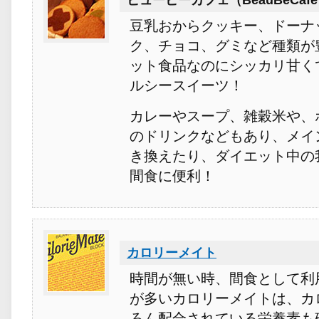
ビュービーカフェ（BeauBeCaf
豆乳おからクッキー、ドーナ
ク、チョコ、グミなど種類が
ット食品なのにシッカリ甘く
ルシースイーツ！
カレーやスープ、雑穀米や、
のドリンクなどもあり、メイ
き換えたり、ダイエット中の
間食に便利！
カロリーメイト
時間が無い時、間食として利
が多いカロリーメイトは、カ
ろん配合されている栄養素も