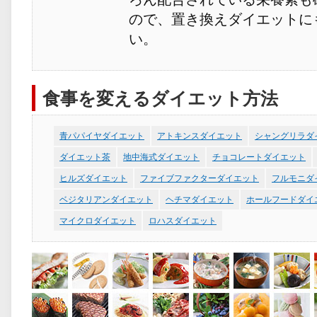
ので、置き換えダイエットに
い。
食事を変えるダイエット方法
青パパイヤダイエット
アトキンスダイエット
シャングリラダ
ダイエット茶
地中海式ダイエット
チョコレートダイエット
ヒルズダイエット
ファイブファクターダイエット
フルモニダ
ベジタリアンダイエット
ヘチマダイエット
ホールフードダイ
マイクロダイエット
ロハスダイエット