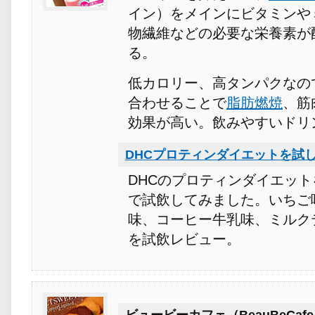
イン）をメインにビタミンや
物繊維などの必要な栄養素が
る。
低カロリー、高タンパクなの
合わせることで
脂肪燃焼
、筋
効果が高い。飲みやすいドリ
DHCプロティンダイエットを試
DHCのプロティンダイエッ
で試飲してみました。いちご
味、コーヒー牛乳味、ミルク
を試飲レビュー。