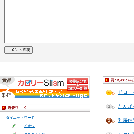
ドロー
たんぱ
ダイエットワード
利尿作
イオウ