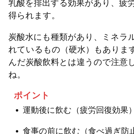
乳酸を排出する効果があり、疲
得られます。
炭酸水にも種類があり、ミネラ
れているもの（硬水）もありま
んだ炭酸飲料とは違うので注意
ね。
ポイント
運動後に飲む（疲労回復効果
食事の前に飲む（食べ過ぎ防