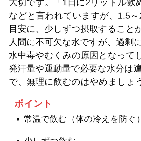
大切です。「1日に2リットル飲
などと言われていますが、1.5～
目安に、少しずつ摂取すること
人間に不可欠な水ですが、過剰
水中毒やむくみの原因となって
発汗量や運動量で必要な水分は
で、無理に飲むのはやめましょ
ポイント
常温で飲む（体の冷えを防ぐ