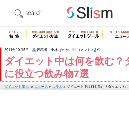
2011年10月5日
投稿者：小林 ほのか
コメント：
3
件
ダイエット中は何を飲む？
に役立つ飲み物7選
ダイエットSlism
»
ニュース
»
コラム
»
ダイエット中は何を飲む？ダイエットに