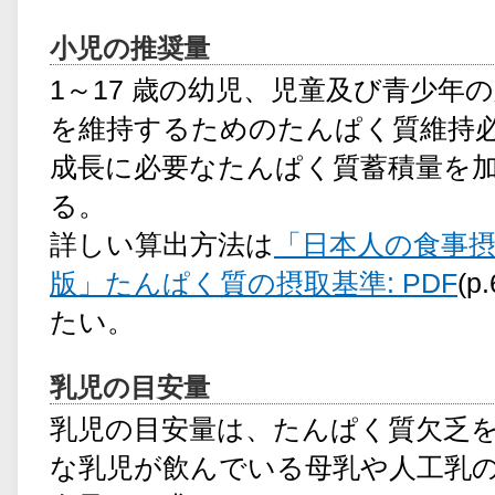
小児の推奨量
1～17 歳の幼児、児童及び青少年
を維持するためのたんぱく質維持
成長に必要なたんぱく質蓄積量を
る。
詳しい算出方法は
「日本人の食事摂
版」たんぱく質の摂取基準: PDF
(
たい。
乳児の目安量
乳児の目安量は、たんぱく質欠乏
な乳児が飲んでいる母乳や人工乳