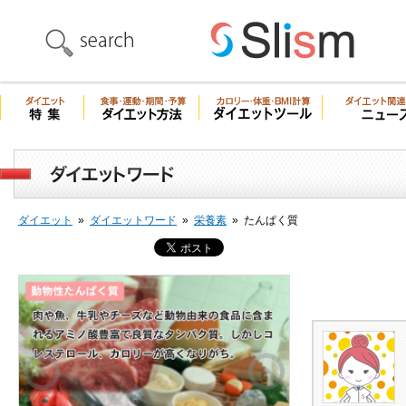
ダイエット
»
ダイエットワード
»
栄養素
»
たんぱく質