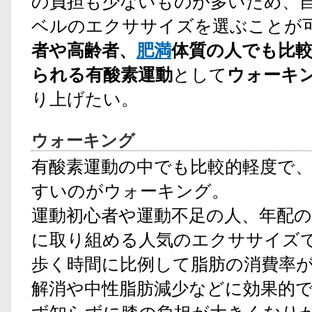
の負担も少ないものが多いため、
ベルのエクササイズを選ぶことが
者や高齢者、
肥満
体質の人でも比
られる有酸素運動
として
ウォーキ
り上げたい。
ウォーキング
有酸素運動の中でも比較的軽度で
すいのがウォーキング。
運動初心者や運動不足の人、年配
に取り組める人気のエクササイズ
歩く時間に比例して脂肪の消費率
解消や中性脂肪減少などに効果的