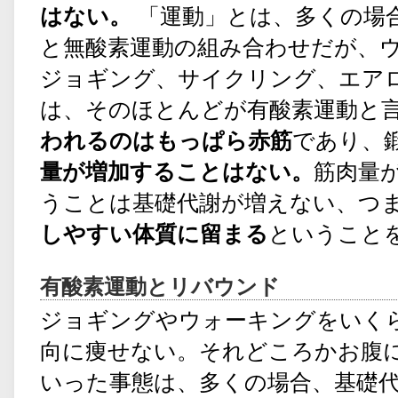
はない。
「運動」とは、多くの場
と無酸素運動の組み合わせだが、
ジョギング、サイクリング、エア
は、そのほとんどが有酸素運動と
われるのはもっぱら赤筋
であり、
量が増加することはない。
筋肉量
うことは基礎代謝が増えない、つ
しやすい体質に留まる
ということ
有酸素運動とリバウンド
ジョギングやウォーキングをいく
向に痩せない。それどころかお腹
いった事態は、多くの場合、基礎