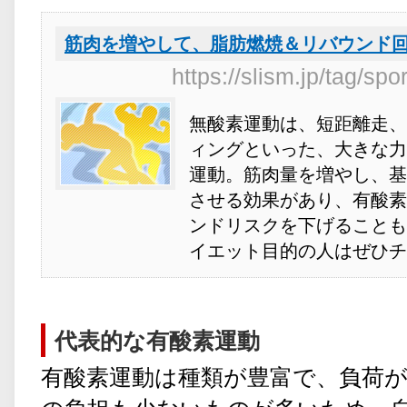
筋肉を増やして、脂肪燃焼＆リバウンド
https://slism.jp/tag/sp
無酸素運動は、短距離走、
ィングといった、大きな力
運動。筋肉量を増やし、基
させる効果があり、有酸素
ンドリスクを下げることも
イエット目的の人はぜひチ
代表的な有酸素運動
有酸素運動は種類が豊富で、負荷