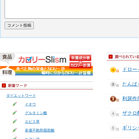
ドロー
たんぱ
ダイエットワード
利尿作
イオウ
ザクロ
グルタミン酸
エビス草
ギリシ
多価不飽和脂肪酸