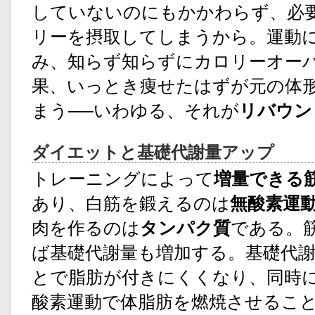
していないのにもかかわらず、必
リーを摂取してしまうから。運動
み、知らず知らずにカロリーオー
果、いっとき痩せたはずが元の体
まう──いわゆる、それが
リバウン
ダイエットと基礎代謝量アップ
トレーニングによって
増量できる
あり、白筋を鍛えるのは
無酸素運
肉を作るのは
タンパク質
である。
ば基礎代謝量も増加する。基礎代
とで脂肪が付きにくくなり、同時
酸素運動で体脂肪を燃焼させるこ