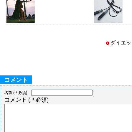
ダイエッ
コメント
名前
(＊必須)
コメント
(＊必須)