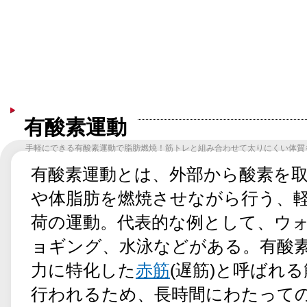
有酸素運動
手軽にできる有酸素運動で脂肪燃焼！筋トレと組み合わせて太りにくい体質
有酸素運動とは、外部から酸素を
や体脂肪を燃焼させながら行う、
荷の運動。代表的な例として、ウ
ョギング、水泳などがある。有酸
力に特化した
赤筋
(遅筋)と呼ばれ
行われるため、長時間にわたって