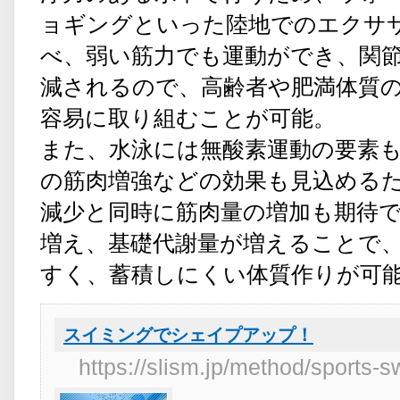
ョギングといった陸地でのエクサ
べ、弱い筋力でも運動ができ、関
減されるので、高齢者や肥満体質
容易に取り組むことが可能。
また、水泳には無酸素運動の要素
の筋肉増強などの効果も見込める
減少と同時に筋肉量の増加も期待
増え、基礎代謝量が増えることで
すく、蓄積しにくい体質作りが可
スイミングでシェイプアップ！
https://slism.jp/method/sports-