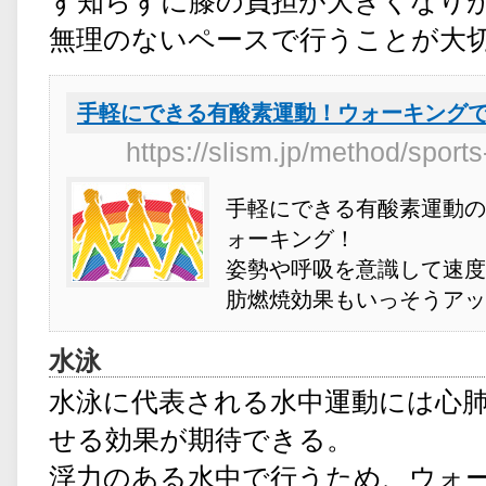
ず知らずに膝の負担が大きくなり
無理のないペースで行うことが大
手軽にできる有酸素運動！ウォーキング
https://slism.jp/method/sport
手軽にできる有酸素運動の
ォーキング！
姿勢や呼吸を意識して速度
肪燃焼効果もいっそうアッ
水泳
水泳に代表される水中運動には心
せる効果が期待できる。
浮力のある水中で行うため、ウォ