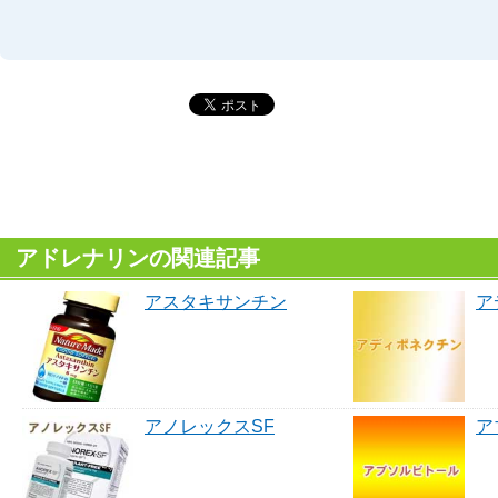
アドレナリンの関連記事
アスタキサンチン
ア
アノレックスSF
ア