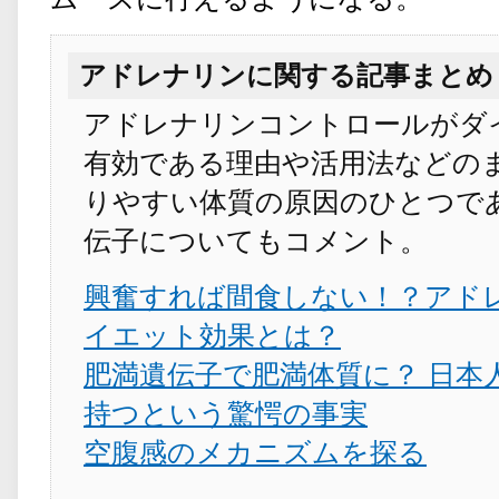
アドレナリンに関する記事まとめ
アドレナリンコントロールがダ
有効である理由や活用法などの
りやすい体質の原因のひとつで
伝子についてもコメント。
興奮すれば間食しない！？アド
イエット効果とは？
肥満遺伝子で肥満体質に？ 日本人
持つという驚愕の事実
空腹感のメカニズムを探る