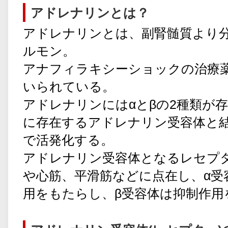
アドレナリンとは？
アドレナリンとは、副腎髄質より
ルモン。
アナフィラキシーショックの治療
いられている。
アドレナリンにはαとβの2種類が
に存在するアドレナリン受容体と
で活発化する。
アドレナリン受容体となるレセプ
や心筋、平滑筋などに点在し、α受
用をもたらし、β受容体は抑制作用