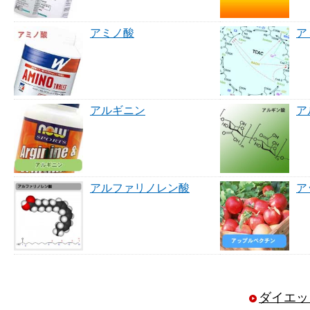
アミノ酸
ア
アルギニン
ア
アルファリノレン酸
ア
ダイエッ