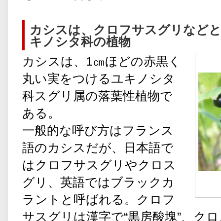
カシスは、クロフサスグリなど
キノシタ科の植物
カシスは、1㎝ほどの赤黒く
丸い実をつけるユキノシタ
科スグリ属の落葉性植物で
ある。
一般的な呼び方はフランス
語のカシスだが、日本語で
はクロフサスグリやクロス
グリ、英語ではブラックカ
ラントと呼ばれる。クロフ
サスグリは漢字で“黒房酸塊”、クロ