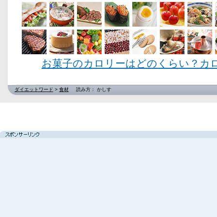
お菓子のカロリーはどのくらい？カ
ダイエットワード
>
食材
読み方： かしす