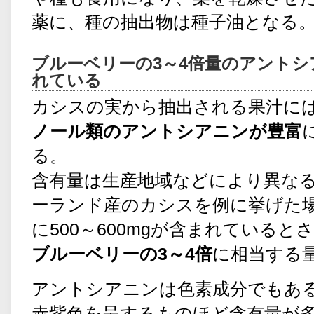
薬に、種の抽出物は種子油となる
ブルーベリーの3～4倍量のアントシ
れている
カシスの実から抽出される果汁に
ノール類のアントシアニンが豊富
る。
含有量は生産地域などにより異な
ーランド産のカシスを例に挙げた場合
に500～600mgが含まれていると
ブルーベリーの3～4倍
に相当する
アントシアニンは色素成分でもあ
赤紫色を呈するものほど含有量が