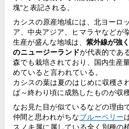
塊”と表記される。
カシスの原産地域には、北ヨーロ
ア、中央アジア、ヒマラヤなどが
生産が盛んな地域は、
紫外線が強
のニュージーランド
が代表的であ
森でも栽培されており、国内生産量
めていると言われている。
カシスの葉は夏のはじめに収穫さ
ば～終わり頃に成熟したものが収
なお見た目が似ているなどの理由
仲間と思われがちな
ブルーベリー
スノキ属に属している全く別種の