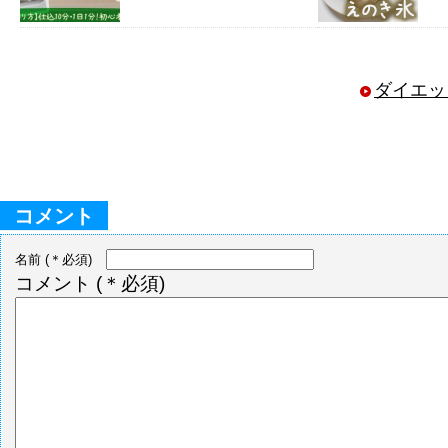
ダイエッ
コメント
名前
(＊必須)
コメント
(＊必須)