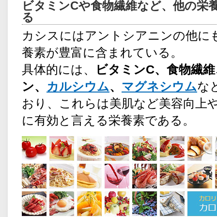
ビタミンCや食物繊維など、他の栄
る
カシスにはアントシアニンの他に
養素が豊富に含まれている。
具体的には、
ビタミンC、食物繊維
ン、
カルシウム
、
マグネシウム
な
おり、これらは美肌など美容向上
に有効と言える栄養素である。