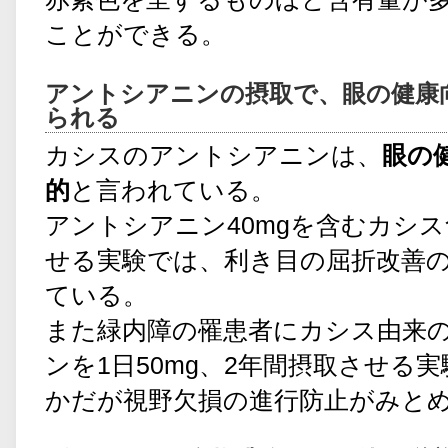
ことができる。
アントシアニンの摂取で、眼の健康
られる
カシスのアントシアニンは、
眼の
的
と言われている。
アントシアニン40mgを含むカシ
せる実験では、利き目の屈折改善
ている。
また緑内障の罹患者にカシス由来
ンを1日50mg、2年間摂取させる
かだが視野欠損の進行防止がみと