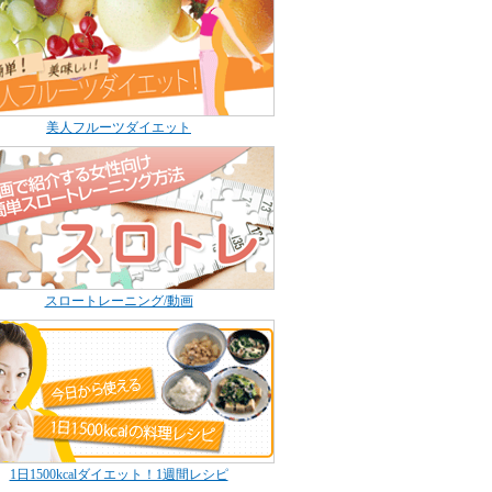
美人フルーツダイエット
スロートレーニング/動画
1日1500kcalダイエット！1週間レシピ