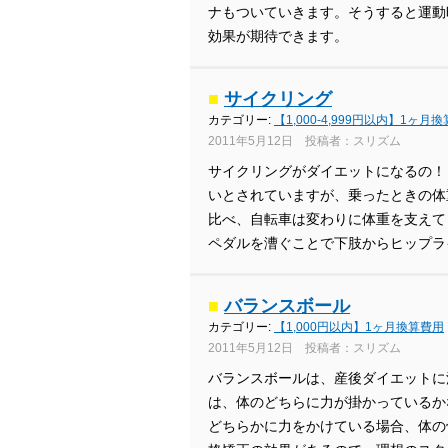
ナもついていきます。そうすると運動
効果が期待できます。
■
サイクリング
カテゴリー:
【1,000-4,999円以内】1ヶ月
2011年5月12日 投稿者：スリズム
サイクリングがダイエットになるの！
いとされていますが、乗ったときの体
比べ、自転車は変わりに体重を支えて
ペダルを漕ぐことで下肢からヒップラ
■
バランスボール
カテゴリー:
【1,000円以内】1ヶ月換算費用
2011年5月12日 投稿者：スリズム
バランスボールは、産後ダイエットに
は、体のどちらに力が掛かっているか
どちらかに力をかけている場合、体の