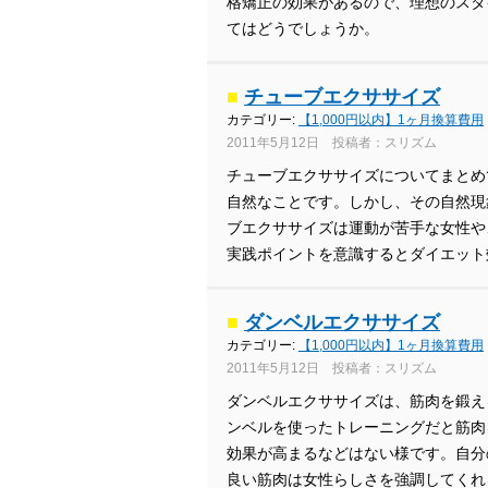
格矯正の効果があるので、理想のスタ
てはどうでしょうか。
■
チューブエクササイズ
カテゴリー:
【1,000円以内】1ヶ月換算費用
2011年5月12日 投稿者：スリズム
チューブエクササイズについてまとめ
自然なことです。しかし、その自然現
ブエクササイズは運動が苦手な女性や
実践ポイントを意識するとダイエット
■
ダンベルエクササイズ
カテゴリー:
【1,000円以内】1ヶ月換算費用
2011年5月12日 投稿者：スリズム
ダンベルエクササイズは、筋肉を鍛え
ンベルを使ったトレーニングだと筋肉
効果が高まるなどはない様です。自分
良い筋肉は女性らしさを強調してくれ