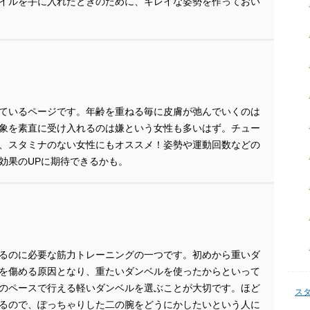
イルを手に入れたときのために、キレイな姿勢を作っておい
ているページです。年齢を重ねる毎に皮膚が弛んでいくのは
象を素直に受け入れるのは嫌という女性も多いはず。チュー
、スタミナのない女性にもオススメ！姿勢や運動回数などの
効果のUPに期待できるかも。
るのに必要な筋力トレーニングの一つです。初めから重いダ
を傷める原因となり、重たいダンベルを使ったからといって
のペースで行える軽いダンベルを選ぶことが大切です。ほど
ス
るので、ぽっちゃりした二の腕をどうにかしたいという人に