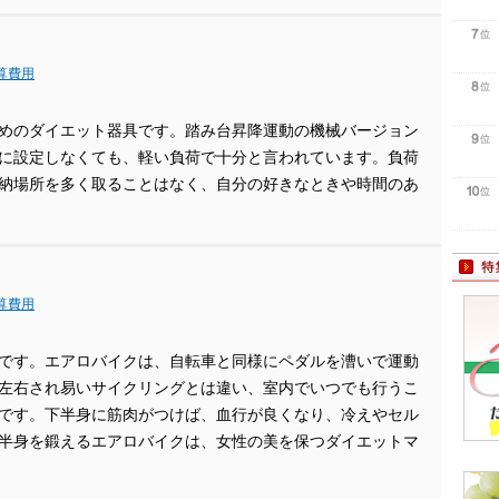
換算費用
めのダイエット器具です。踏み台昇降運動の機械バージョン
に設定しなくても、軽い負荷で十分と言われています。負荷
納場所を多く取ることはなく、自分の好きなときや時間のあ
換算費用
です。エアロバイクは、自転車と同様にペダルを漕いで運動
左右され易いサイクリングとは違い、室内でいつでも行うこ
です。下半身に筋肉がつけば、血行が良くなり、冷えやセル
半身を鍛えるエアロバイクは、女性の美を保つダイエットマ