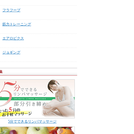
フラフープ
筋力トレーニング
エアロビクス
ジョギング
5分でできるリンパマッサージ