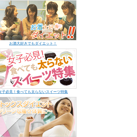
お酒大好きでもダイエット！
女子必見！食べても太らないスイーツ特集