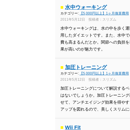
■
水中ウォーキング
カテゴリー:
【5,000円以上】1ヶ月換算費用
2011年5月12日 投稿者：スリズム
水中ウォーキングは、水の中を歩く運
用したダイエットです。また、水中で
費も高まるんだとか。関節への負担を
果が高いのが魅力です。
■
加圧トレーニング
カテゴリー:
【5,000円以上】1ヶ月換算費用
2011年5月12日 投稿者：スリズム
加圧トレーニングについて解説するペ
はないでしょうか。加圧トレーニング
せて、アンチエイジング効果を得やす
アップを図れるので、美しくスリムに
■
Wii Fit