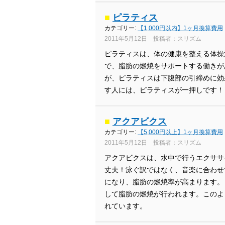
■
ピラティス
カテゴリー:
【1,000円以内】1ヶ月換算費用
2011年5月12日 投稿者：スリズム
ピラティスは、体の健康を整える体操
で、脂肪の燃焼をサポートする働きが
が、ピラティスは下腹部の引締めに効
す人には、ピラティスが一押しです！
■
アクアビクス
カテゴリー:
【5,000円以上】1ヶ月換算費用
2011年5月12日 投稿者：スリズム
アクアビクスは、水中で行うエクササ
丈夫！泳ぐ訳ではなく、音楽に合わせ
になり、脂肪の燃焼率が高まります。
して脂肪の燃焼が行われます。このよ
れています。