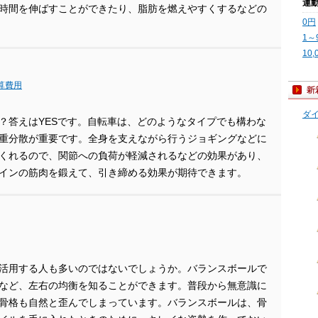
運
時間を伸ばすことができたり、脂肪を燃えやすくするなどの
0円
1～
10
換算費用
ダ
？答えはYESです。自転車は、どのようなタイプでも構わな
重分散が重要です。全身を支えながら行うジョギングなどに
くれるので、関節への負荷が軽減されるなどの効果があり、
インの筋肉を鍛えて、引き締める効果が期待できます。
活用する人も多いのではないでしょうか。バランスボールで
など、左右の均衡を知ることができます。普段から無意識に
骨格も自然と歪んでしまっています。バランスボールは、骨