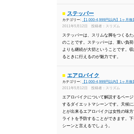
■
ステッパー
カテゴリー:
【1,000-4,999円以内】1ヶ月
2011年5月12日 投稿者：スリズム
ステッパーは、スリムな脚をつくるた
のことです。ステッパーは、重い負荷
よりも継続が大切ということです。収
るときに行えるのが魅力です。
■
エアロバイク
カテゴリー:
【1,000-4,999円以内】1ヶ月
2011年5月12日 投稿者：スリズム
エアロバイクについて解説するページ
するダイエットマシーンです。天候に
とが出来るエアロバイクは女性の味方
ライトを予防することができます。下
シーンと言えるでしょう。