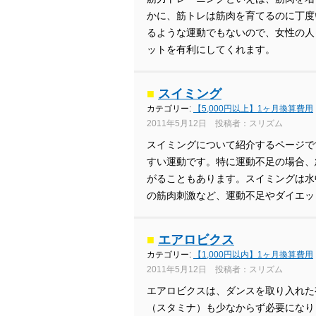
かに、筋トレは筋肉を育てるのに丁度
るような運動でもないので、女性の人
ットを有利にしてくれます。
■
スイミング
カテゴリー:
【5,000円以上】1ヶ月換算費用
2011年5月12日 投稿者：スリズム
スイミングについて紹介するページで
すい運動です。特に運動不足の場合、
がることもあります。スイミングは水
の筋肉刺激など、運動不足やダイエッ
■
エアロビクス
カテゴリー:
【1,000円以内】1ヶ月換算費用
2011年5月12日 投稿者：スリズム
エアロビクスは、ダンスを取り入れた
（スタミナ）も少なからず必要になり