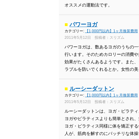
オススメの運動法です。
■
パワーヨガ
カテゴリー:
【1,000円以内】1ヶ月換算費用
2011年5月12日 投稿者：スリズム
パワーヨガは、数あるヨガのうちの一
行います。そのためカロリーの消費や
効果がたくさんあるようです。また、
ラブルを防いでくれるとか。女性の美
■
ルーシーダットン
カテゴリー:
【1,000円以内】1ヶ月換算費用
2011年5月12日 投稿者：スリズム
ルーシーダットンは、ヨガ・ピラティ
ヨガやピラティスよりも簡単とされ、
ヨガ・ピラティス同様に体を矯正する
人が、筋肉を解すのにバッチリな体操