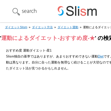
ダイエットSlism
»
ダイエット方法
»
ダイエット運動
»
運動によるダイエット
'
運動によるダイエット-おすすめ度-★
' の
おすすめ度 運動ダイエット‐星1
Slism独自の基準ではありますが、あまりおすすめできない運動
Diet
です
動は異なります。自分に合った運動を無理なく続けることが大切なので
たダイエット法が見つかるかもしれません。