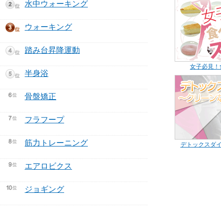
水中ウォーキング
ウォーキング
踏み台昇降運動
女子必見！
半身浴
骨盤矯正
フラフープ
筋力トレーニング
デトックスダイ
エアロビクス
ジョギング