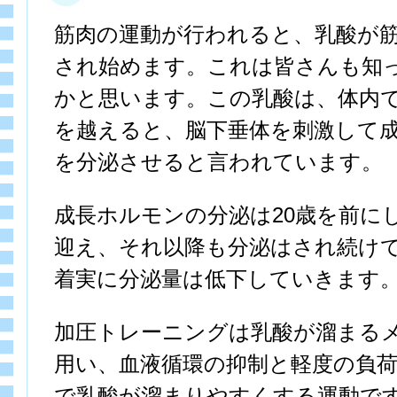
筋肉の運動が行われると、乳酸が
され始めます。これは皆さんも知
かと思います。この乳酸は、体内
を越えると、脳下垂体を刺激して
を分泌させると言われています。
成長ホルモンの分泌は20歳を前に
迎え、それ以降も分泌はされ続け
着実に分泌量は低下していきます
加圧トレーニングは乳酸が溜まる
用い、血液循環の抑制と軽度の負
で乳酸が溜まりやすくする運動で