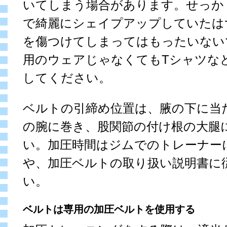
いてしまう場合があります。せっか
で綺麗にシェイプアップしていたは
を傷つけてしまってはもったいない
用のウェアじゃなくてもTシャツな
してください。
ベルトの引締め位置は、腋の下に当
の腕に巻き、股関節の付け根の大腿
い。加圧時間はジムでのトレーナー
や、加圧ベルトの取り扱い説明書に
い。
ベルトは専用の加圧ベルトを使用する