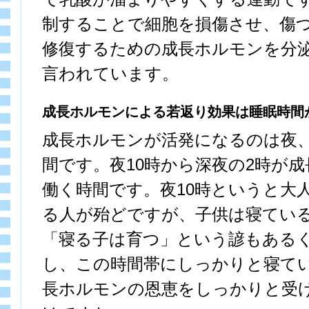
制することで細胞を損傷させ、傷
修復するための成長ホルモンを分
言われています。
成長ホルモンによる若返り効果は睡眠時間
成長ホルモンが活発になるのは夜
間です。夜10時から深夜の2時が
働く時間です。夜10時というと大
る人が殆どですが、子供は寝てい
「寝る子は育つ」という諺もある
し、この時間帯にしっかりと寝て
長ホルモンの恩恵をしっかりと受