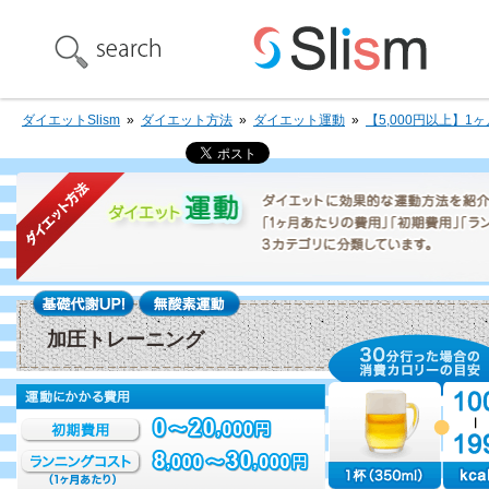
ダイエットSlism
»
ダイエット方法
»
ダイエット運動
»
【5,000円以上】1
加圧トレーニング