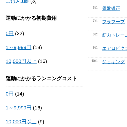
ごはん1膳
(3)
骨盤矯正
運動にかかる初期費用
フラフープ
0円
(22)
筋力トレー
1～9,999円
(18)
エアロビク
10,000円以上
(16)
ジョギング
運動にかかるランニングコスト
0円
(14)
1～9,999円
(16)
10,000円以上
(9)