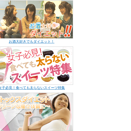
お酒大好きでもダイエット！
女子必見！食べても太らないスイーツ特集