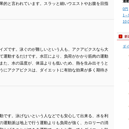
運
果的と言われています。スラッと細いウエストやお腹を目指
0円
1～
10
ダ
イズです。泳ぐのが難しいという人も、アクアビクスなら大
て運動するだけです。水圧により、負荷がかかり筋肉の運動
また、水の温度が、体温よりも低いため、熱を生み出そうと
うにアクアビクスは、ダイエットに有効な効果が多く期待さ
動です。泳げないという人などでも安心して出来る、水を利
の運動派は地上で行う運動よりも負荷が強く、カロリーの消