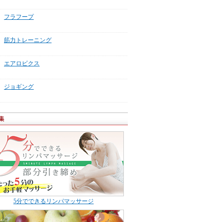
フラフープ
筋力トレーニング
エアロビクス
ジョギング
5分でできるリンパマッサージ