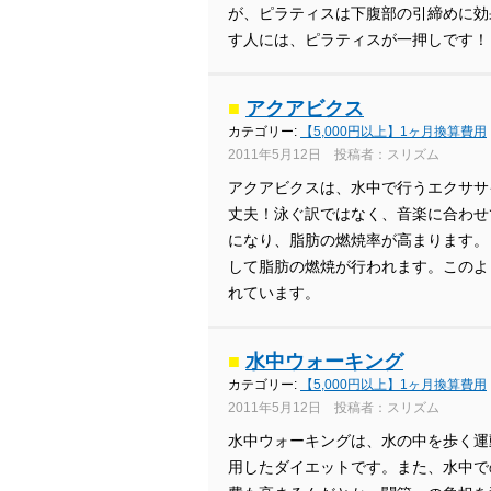
が、ピラティスは下腹部の引締めに効
す人には、ピラティスが一押しです！
■
アクアビクス
カテゴリー:
【5,000円以上】1ヶ月換算費用
2011年5月12日 投稿者：スリズム
アクアビクスは、水中で行うエクササ
丈夫！泳ぐ訳ではなく、音楽に合わせ
になり、脂肪の燃焼率が高まります。
して脂肪の燃焼が行われます。このよ
れています。
■
水中ウォーキング
カテゴリー:
【5,000円以上】1ヶ月換算費用
2011年5月12日 投稿者：スリズム
水中ウォーキングは、水の中を歩く運
用したダイエットです。また、水中で