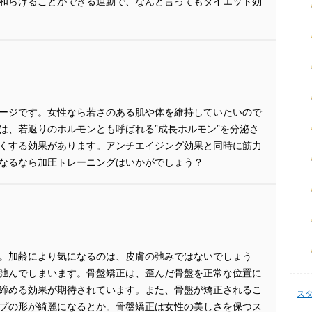
和らげることができる運動で、なんと言ってもダイエット効
ージです。女性なら若さのある肌や体を維持していたいので
は、若返りのホルモンとも呼ばれる”成長ホルモン”を分泌さ
くする効果があります。アンチエイジング効果と同時に筋力
なるなら加圧トレーニングはいかがでしょう？
。加齢により気になるのは、皮膚の弛みではないでしょう
弛んでしまいます。骨盤矯正は、歪んだ骨盤を正常な位置に
締める効果が期待されています。また、骨盤が矯正されるこ
ス
プの形が綺麗になるとか。骨盤矯正は女性の美しさを保つス