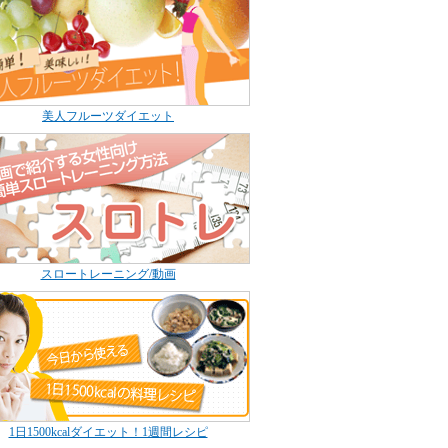
美人フルーツダイエット
スロートレーニング/動画
1日1500kcalダイエット！1週間レシピ