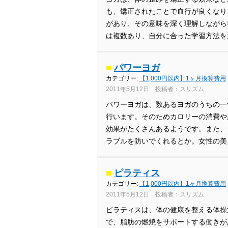
も、矯正されたことで血行が良くなり
があり、その意味を深く理解しながら
は複数あり、自分に合った学習方法を
■
パワーヨガ
カテゴリー:
【1,000円以内】1ヶ月換算費用
2011年5月12日 投稿者：スリズム
パワーヨガは、数あるヨガのうちの一
行います。そのためカロリーの消費や
効果がたくさんあるようです。また、
ラブルを防いでくれるとか。女性の美
■
ピラティス
カテゴリー:
【1,000円以内】1ヶ月換算費用
2011年5月12日 投稿者：スリズム
ピラティスは、体の健康を整える体操
で、脂肪の燃焼をサポートする働きが