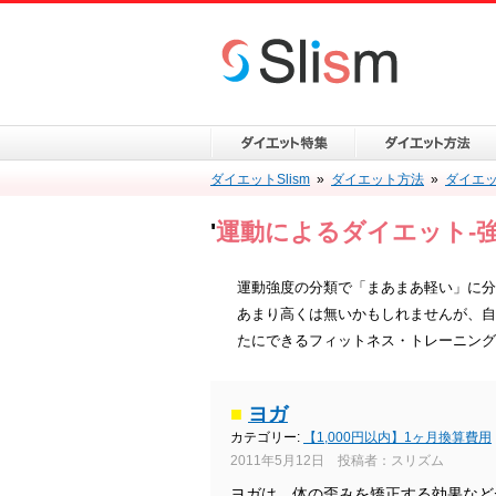
ダイエットSlism
»
ダイエット方法
»
ダイエ
'
運動によるダイエット-
運動強度の分類で「まあまあ軽い」に分
あまり高くは無いかもしれませんが、自
たにできるフィットネス・トレーニング
■
ヨガ
カテゴリー:
【1,000円以内】1ヶ月換算費用
2011年5月12日 投稿者：スリズム
ヨガは、体の歪みを矯正する効果など