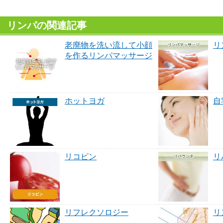
リンパの関連記事
老廃物を洗い流して小顔
リ
を作るリンパマッサージ
ホットヨガ
自
リコピン
リ
リフレクソロジー
リ