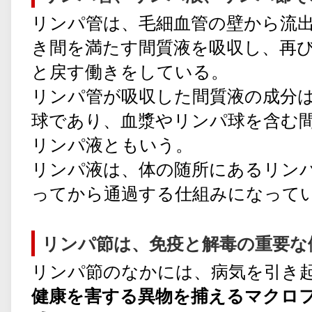
リンパ管は、毛細血管の壁から流
き間を満たす間質液を吸収し、再
と戻す働きをしている。
リンパ管が吸収した間質液の成分
球であり、血漿やリンパ球を含む
リンパ液ともいう。
リンパ液は、体の随所にあるリン
ってから通過する仕組みになって
リンパ節は、免疫と解毒の重要な
リンパ節のなかには、病気を引き
健康を害する異物を捕えるマクロ