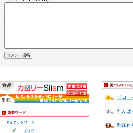
ドロー
たんぱ
ダイエットワード
利尿作
イオウ