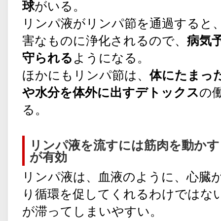
球
がいる。
リンパ液がリンパ節を通過すると
害なものに浄化されるので、
病気
守られる
ようになる。
ほかにもリンパ節は、
体にたまっ
や水分を体外に出すデトックス
の
る。
リンパ液を流すには筋肉を動かす
が有効
リンパ液は、血液のように、心臓
り循環を促してくれるわけではな
が滞ってしまいやすい。