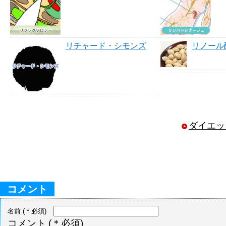
リチャード・シモンズ
リノール
ダイエッ
コメント
名前
(＊必須)
コメント
(＊必須)