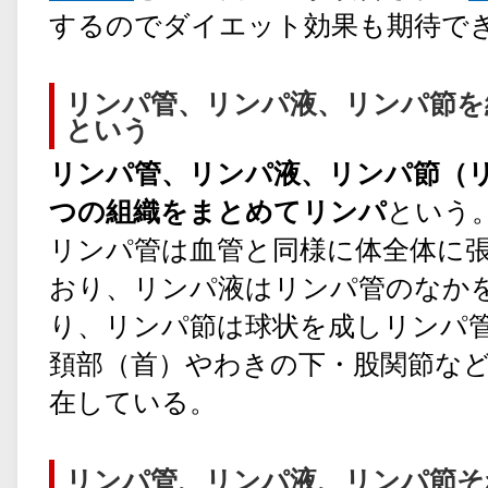
するのでダイエット効果も期待で
リンパ管、リンパ液、リンパ節を
という
リンパ管、リンパ液、リンパ節（リ
つの組織をまとめてリンパ
という
リンパ管は血管と同様に体全体に
おり、リンパ液はリンパ管のなか
り、リンパ節は球状を成しリンパ
頚部（首）やわきの下・股関節な
在している。
リンパ管、リンパ液、リンパ節そ