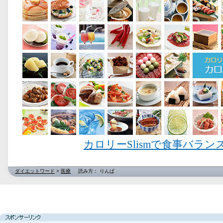
カロリーSlismで食事バラ
ダイエットワード
>
医療
読み方： りんぱ