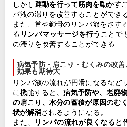
しかし
運動を行って筋肉を動かす
パ液の滞りを改善することができ
また、首や鎖骨のリンパ節をさす
る
リンパマッサージを行う
ことで
の滞りを改善することができる。
病気予防・肩こり・むくみの改善
効果も期待大
リンパ液の流れが円滑になるなど
に機能すると、
病気予防や、老廃
の肩こり、水分の蓄積が原因のむ
状が解消
されるようになる。
また、
リンパの流れが良くなると