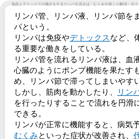
免疫とデトックスの働きをするリンパを流せば、むくみや肩こり解消・ダイ
リンパ管、リンパ液、リンパ節を
パという。
リンパは免疫や
デトックス
など、
る重要な働きをしている。
リンパ管を流れるリンパ液は、血
心臓のようにポンプ機能を果たす
め、リンパ節で滞ってしまいやす
しかし、筋肉を動かしたり、
リン
を行ったりすることで流れを円滑
できる。
リンパが正常に機能すると、病気
むくみ
といった症状が改善され、