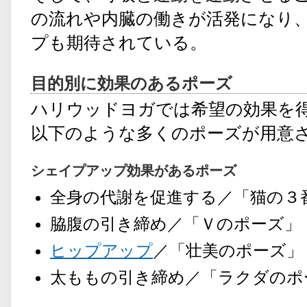
の流れや内臓の働きが活発になり
プも期待されている。
目的別に効果のあるポーズ
ハリウッドヨガでは希望の効果を
以下のような多くのポーズが用意
シェイプアップ効果があるポーズ
全身の代謝を促進する／「猫の３
脇腹の引き締め／「Ｖのポーズ」
ヒップアップ
／「壮美のポーズ」
太ももの引き締め／「ラクダのポ