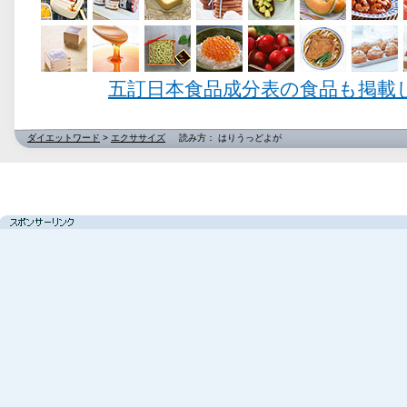
五訂日本食品成分表の食品も掲載
ダイエットワード
>
エクササイズ
読み方： はりうっどよが