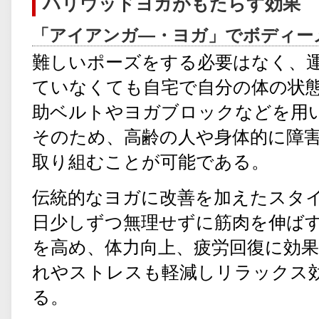
ハリウッドヨガがもたらす効果
「アイアンガ―・ヨガ」でボディー
難しいポーズをする必要はなく、
ていなくても自宅で自分の体の状
助ベルトやヨガブロックなどを用
そのため、高齢の人や身体的に障
取り組むことが可能である。
伝統的なヨガに改善を加えたスタ
日少しずつ無理せずに筋肉を伸ば
を高め、体力向上、疲労回復に効果
れやストレスも軽減しリラックス
る。