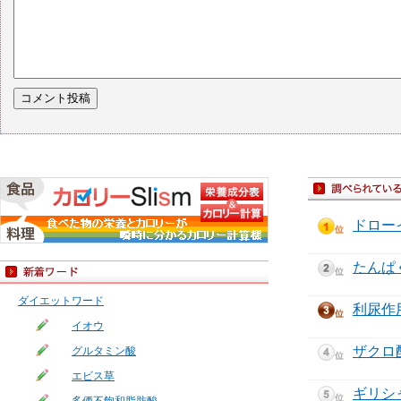
ドロー
たんぱ
ダイエットワード
利尿作
イオウ
ザクロ
グルタミン酸
エビス草
ギリシ