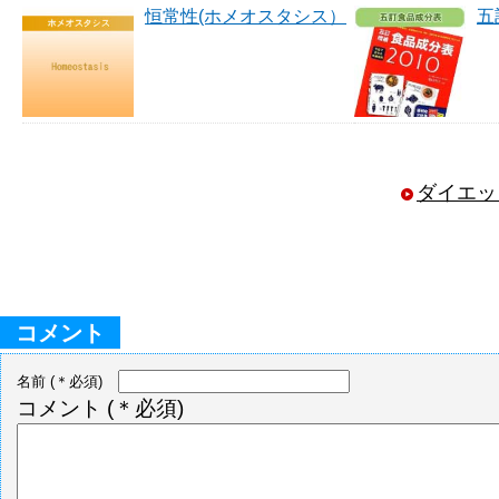
恒常性(ホメオスタシス）
五
ダイエッ
コメント
名前
(＊必須)
コメント
(＊必須)