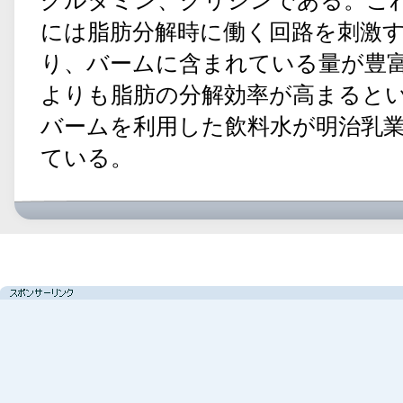
グルタミン、グリシンである。こ
には脂肪分解時に働く回路を刺激
り、バームに含まれている量が豊
よりも脂肪の分解効率が高まると
バームを利用した飲料水が明治乳
ている。