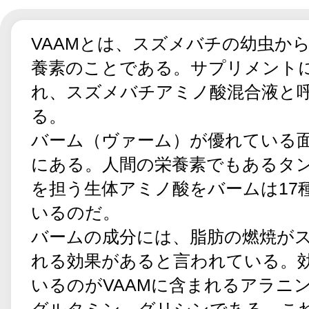
VAAMとは、スズメバチの幼虫か
養素のことである。サプリメント
れ、スズメバチアミノ酸混合液と
る。
バーム（ヴァーム）が優れている
にある。人間の栄養素でもあるタ
を担う生体アミノ酸をバームは17
いるのだ。
バームの成分には、脂肪の燃焼が
れる効果があると言われている。
いるのがVAAMに含まれるアラニ