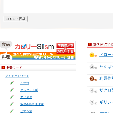
ドロー
たんぱ
ダイエットワード
利尿作
イオウ
ザクロ
グルタミン酸
エビス草
ギリシ
多価不飽和脂肪酸
ヒマシ油