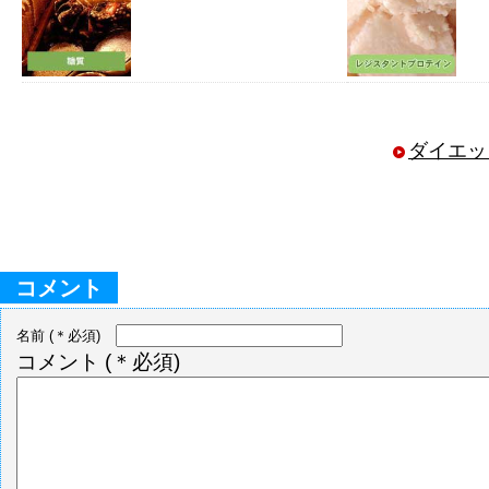
ダイエッ
コメント
名前
(＊必須)
コメント
(＊必須)