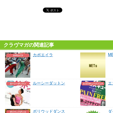
クラヴマガの関連記事
ME
カポエイラ
ルーシーダットン
エ
ボリウッドダンス
ダ