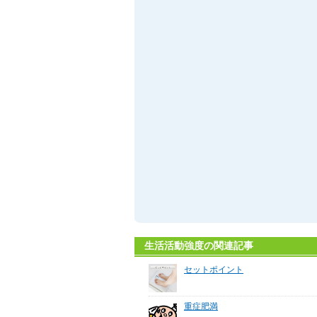
生活活動強度の関連記事
セットポイント
重症肥満