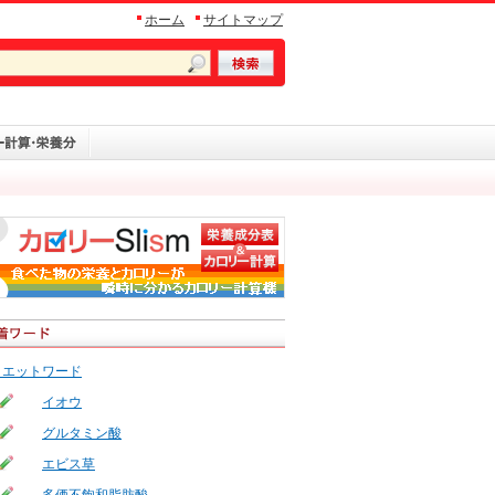
ホーム
サイトマップ
イエットワード
イオウ
グルタミン酸
エビス草