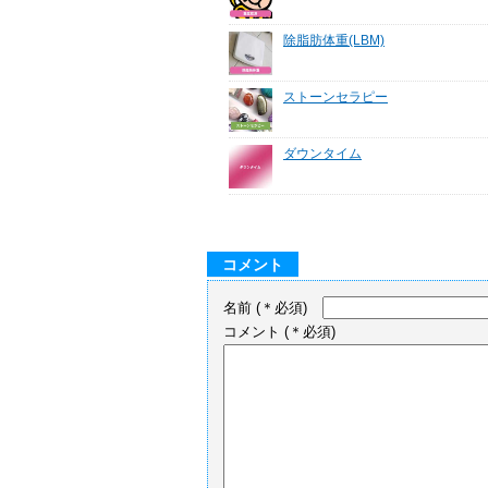
除脂肪体重(LBM)
ストーンセラピー
ダウンタイム
コメント
名前
(＊必須)
コメント
(＊必須)