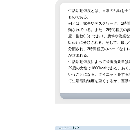
生活活動強度とは、日常の活動を全
ものである。
例えば、家事やデスクワーク、1時間
類されている。また、2時間程度の
度・指数0.5）であり、農耕や漁業
0.75）に分類される。そして、最
分類され、2時間程度のハードなト
が含まれる。
生活活動強度によって栄養所要量は
29歳の女性で1800kcalである
いうことになる。ダイエットをする
て生活活動強度を重くするか、運動