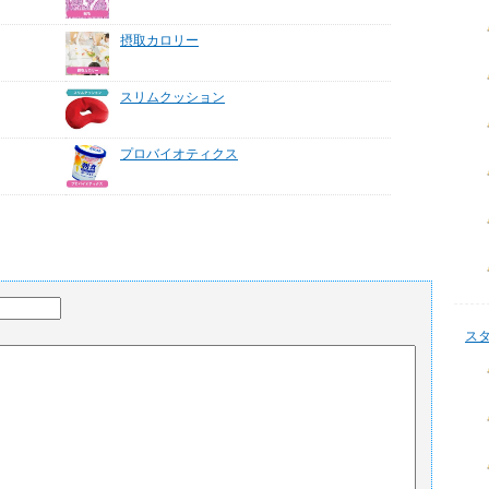
摂取カロリー
スリムクッション
プロバイオティクス
ス