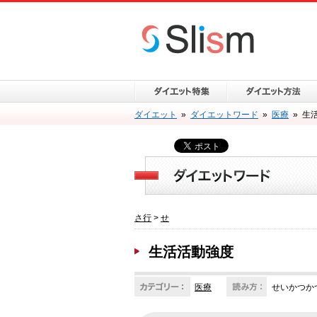
ダイエット
»
ダイエットワード
»
医療
»
生
さ行
>
せ
生活活動強度
医療
せいかつか