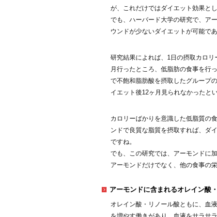
が、これだけではダイエット効果と
でも、ハーバード大学の研究で、ア
ウンドが少ないダイエットが可能で
研究結果によれば、1日の摂取カロリーを男
月行ったところ、低脂肪の食事を行
で不飽和脂肪酸を摂取したグループ
イエット後12ヶ月見られなかったと
カロリーばかりを意識した低脂質の
ンドで良質な脂質を摂取すれば、ダ
ですね。
でも、この研究では、アーモンドに
アーモンドだけでなく、他の食事の
アーモンドに含まれるオレイン酸
オレイン酸・リノール酸ともに、血
を増やす働きがあり、血液をサラサ