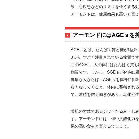
果、心疾患などのリスクを低くする
アーモンドは、健康効果も高いと言
アーモンドにはAGEｓを
AGEｓとは、たんぱく質と糖が結び
んが、すごく注目されている物質で
このAGEs、人の体にはたんぱく質
物質です。しかし、SGEｓが体内に
健康な人ならば、AGEｓを体外に排
なくなってくると、体内に蓄積される
て、蓄積を防ぐ働きがあり、老化や
美肌の大敵であるシワ・たるみ・しみ
す。アーモンドには、強い抗酸化力を
果の高い食材と言えるでしょう。