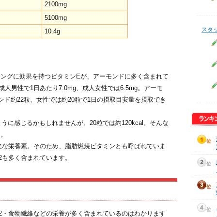
2100mg
5100mg
スタ
10.4g
ングに効果を持つビタミンEが、アーモンドに多く含まれて
人男性で1日あたり7.0mg、成人女性では6.5mg。アーモ
ンド約22粒、女性では約20粒で1日の摂取目安量を摂取でき
うに感じるかもしれませんが、20粒では約120kcal。そんな
ん。
欠な栄養素。そのため、脂肪燃焼ビタミンとも呼ばれていま
2も多く含まれています。
2・食物繊維などの栄養が多く含まれているのはわかります