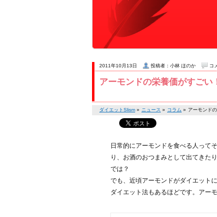
2011年10月13日
投稿者：小林 ほのか
コ
アーモンドの栄養価がすごい
ダイエットSlism
»
ニュース
»
コラム
»
アーモンドの
日常的にアーモンドを食べる人ってそ
り、お酒のおつまみとして出てきた
では？
でも、近頃アーモンドがダイエット
ダイエット法もあるほどです。アー