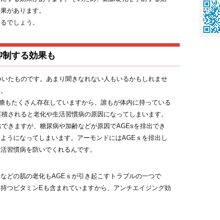
効果があります。
えるでしょう。
抑制する効果も
ついたものです。あまり聞きなれない人もいるかもしれませ
す。
も糖もたくさん存在していますから、誰もが体内に持っている
蓄積されると老化や生活習慣病の原因になってしまいます。
出できますが、糖尿病や加齢などが原因でAGEsを排出でき
ようになってしまいます。アーモンドにはAGEｓを排出し
生活習慣病を防いでくれるんです。
などの肌の老化もAGEｓが引き起こすトラブルの一つで
持つビタミンEも含まれていますから、アンチエイジング効