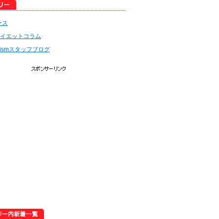
ース
イエットコラム
lismスタッフブログ