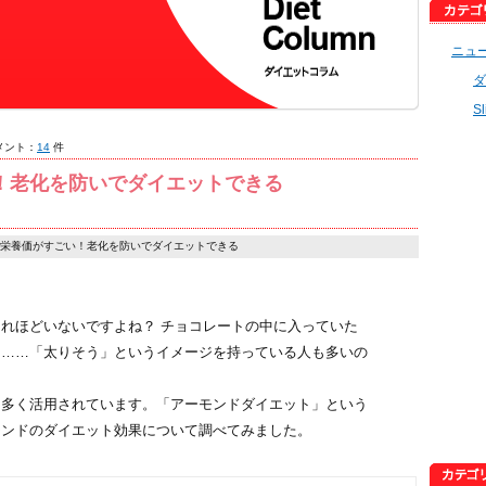
ニュ
ダ
S
メント：
14
件
！老化を防いでダイエットできる
栄養価がすごい！老化を防いでダイエットできる
れほどいないですよね？ チョコレートの中に入っていた
り……「太りそう」というイメージを持っている人も多いの
に多く活用されています。「アーモンドダイエット」という
モンドのダイエット効果について調べてみました。