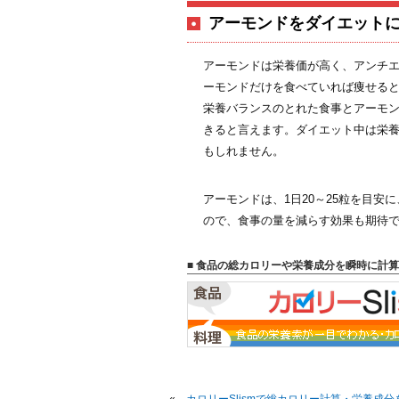
アーモンドをダイエット
アーモンドは栄養価が高く、アンチ
ーモンドだけを食べていれば痩せる
栄養バランスのとれた食事とアーモ
きると言えます。ダイエット中は栄
もしれません。
アーモンドは、1日20～25粒を目
ので、食事の量を減らす効果も期待
■ 食品の総カロリーや栄養成分を瞬時に計算