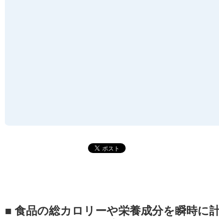
■ 食品の総カロリーや栄養成分を瞬時に