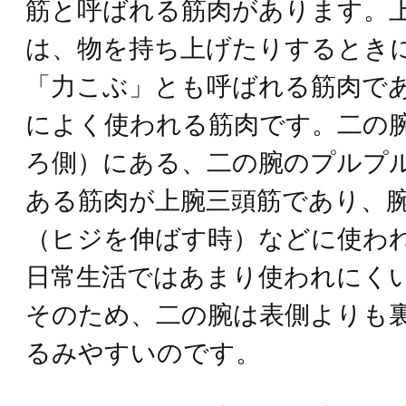
筋と呼ばれる筋肉があります。
は、物を持ち上げたりするとき
「力こぶ」とも呼ばれる筋肉で
によく使われる筋肉です。二の
ろ側）にある、二の腕のプルプ
ある筋肉が上腕三頭筋であり、
（ヒジを伸ばす時）などに使わ
日常生活ではあまり使われにく
そのため、二の腕は表側よりも
るみやすいのです。