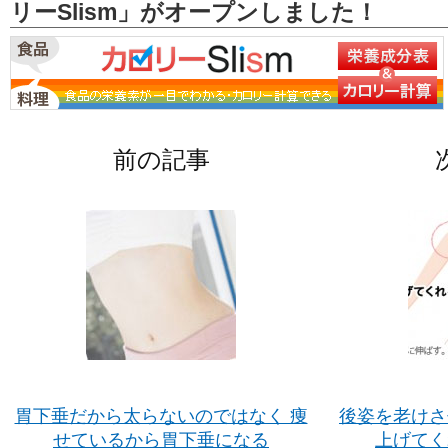
リーSlism」がオープンしました！
前の記事
胃下垂だから太らないのではなく 痩
後姿を老けさ
せているから胃下垂になる
上げてく