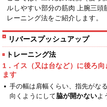
ルしやすい部分の筋肉 上腕三頭
レーニング法をご紹介します。
リバースプッシュアップ
トレーニング法
1．イス（又は台など）に後ろ向
ます
手の幅は肩幅くらい、指先がな
脇が開かない
向くようにして
よ