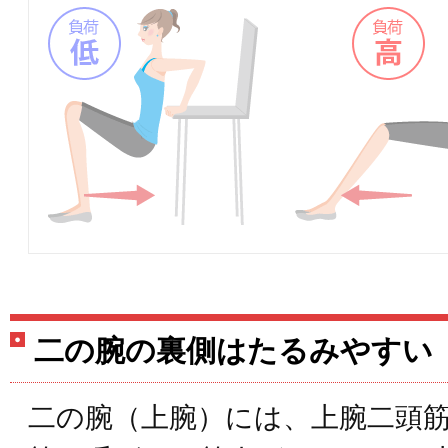
二の腕の裏側はたるみやすい
二の腕（上腕）には、上腕二頭