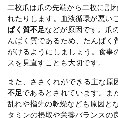
二枚爪は爪の先端から二枚に割
れたりします。血液循環が悪い
ぱく質不足
などが原因です。爪
んぱく質であるため、たんぱく
がけるようにしましょう。食事
スを見直すことも大切です。
また、ささくれができる主な原
不足
であるとされています。ま
乱れや指先の乾燥なども原因と
タミンの摂取や栄養バランスの