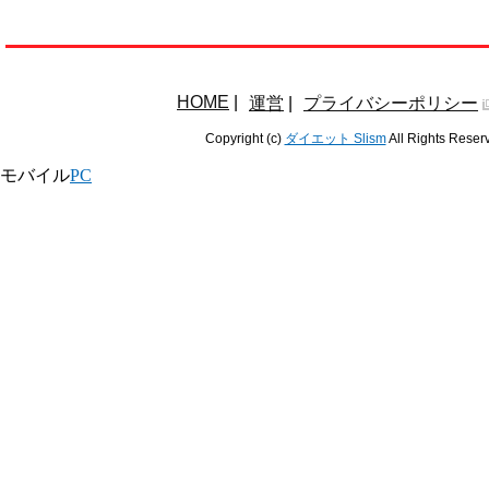
HOME
|
運営
|
プライバシーポリシー
Copyright (c)
ダイエット Slism
All Rights Reser
モバイル
PC