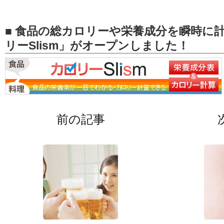
■ 食品の総カロリーや栄養成分を瞬時に
リーSlism」がオープンしました！
前の記事