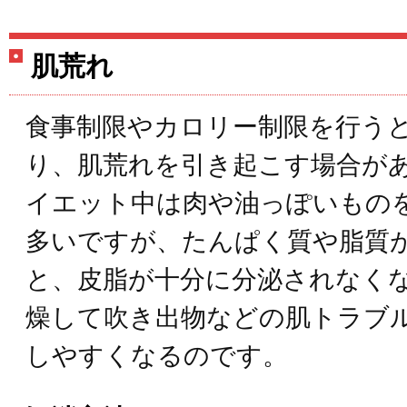
肌荒れ
食事制限やカロリー制限を行う
り、肌荒れを引き起こす場合が
イエット中は肉や油っぽいもの
多いですが、たんぱく質や脂質
と、皮脂が十分に分泌されなく
燥して吹き出物などの肌トラブ
しやすくなるのです。