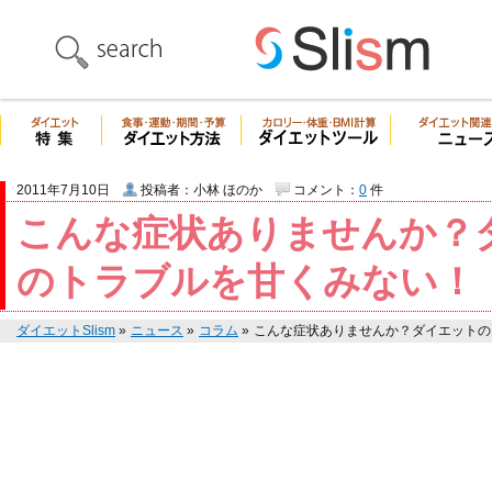
2011年7月10日
投稿者：小林 ほのか
コメント：
0
件
こんな症状ありませんか？
のトラブルを甘くみない！
ダイエットSlism
»
ニュース
»
コラム
»
こんな症状ありませんか？ダイエットの