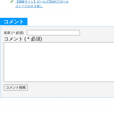
【姉妹サイト】ガールズSlismでガール
ズトークのネタ探し
コメント
名前
(＊必須)
コメント
(＊必須)