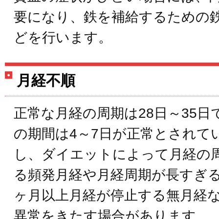
要になり、鉄を補給するための
どを行います。
月経不順
正常な月経の周期は28日～35日
の期間は4～7日が正常とされて
し、ダイエットによって月経の
る頻発月経や月経周期が長すぎる
ヶ月以上月経が停止する無月経
異常をきたす場合があります。