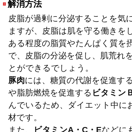
解消方法
皮脂が過剰に分泌することを気
ますが、皮脂は肌を守る働きを
ある程度の脂質やたんぱく質を
で、皮脂の分泌を促し、肌荒れ
とができるでしょう。
豚肉
には、糖質の代謝を促進す
や脂肪燃焼を促進する
ビタミンＢ
んでいるため、ダイエット中に
材です。
また、
ビタミンA・C・E
などに