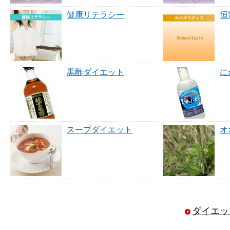
健康リテラシー
恒
黒酢ダイエット
に
スープダイエット
オ
ダイエッ