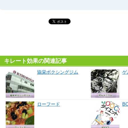
キレート効果の関連記事
協栄ボクシングジム
ゲ
ローフード
B