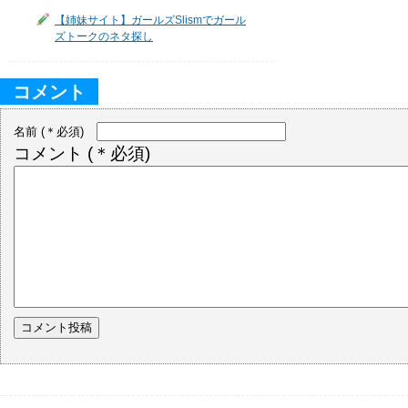
【姉妹サイト】ガールズSlismでガール
ズトークのネタ探し
コメント
名前
(＊必須)
コメント
(＊必須)