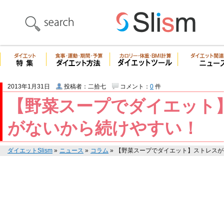
2013年1月31日
投稿者：二拾七
コメント：
0
件
【野菜スープでダイエット
がないから続けやすい！
ダイエットSlism
»
ニュース
»
コラム
»
【野菜スープでダイエット】ストレスが