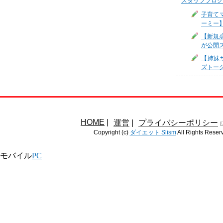
スタッフブログ
子育て
ーミー
【新規
が公開
【姉妹サ
ズトー
HOME
|
運営
|
プライバシーポリシー
Copyright (c)
ダイエット Slism
All Rights Reser
モバイル
PC