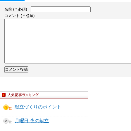
名前
(＊必須)
コメント
(＊必須)
献立づくりのポイント
月曜日-夜の献立