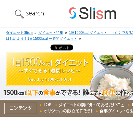
ダイエットSlism
»
ダイエット特集
»
1日1500kcalダイエット！～すぐでき
はじめよう！1日1500kcal 一週間ダイエット
»