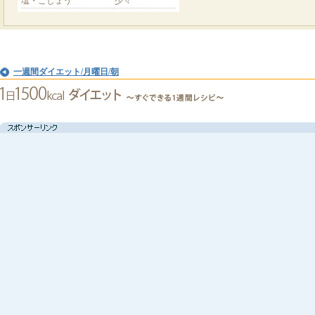
塩・こしょう
少々
一週間ダイエット/月曜日/朝