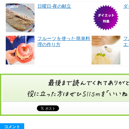
日曜日-夜の献立
ダ
フルーツを使った簡単料
フ
理の作り方
エ
コメント