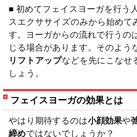
■ 初めてフェイスヨーガを行う
スエクササイズのみから始めて
す。ヨーガからの流れで行うの
じる場合があります。そのよう
リフトアップ
などを先にこなせ
しょう。
フェイスヨーガの効果とは
やはり期待するのは
小顔効果
や
締め
ではないでしょうか？