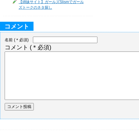
【姉妹サイト】ガールズSlismでガール
ズトークのネタ探し
コメント
名前
(＊必須)
コメント
(＊必須)