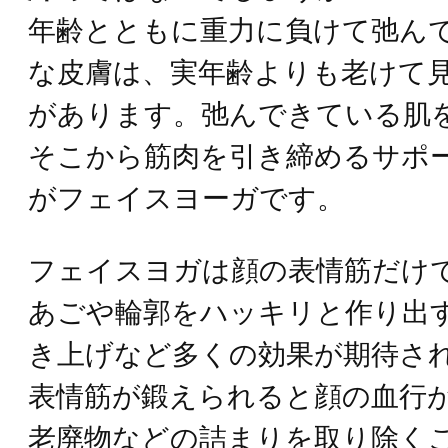
年齢とともに重力に負けて弛ん
な皮膚は、実年齢よりも老けて
があります。弛んできている肌
そこから筋肉を引き締めるサポ
がフェイスヨーガです。
フェイスヨガは顔の表情筋だけ
あごや輪郭をハッキリと作り出
き上げなど多くの効果が期待さ
表情筋が鍛えられると顔の血行
老廃物などの詰まりを取り除く