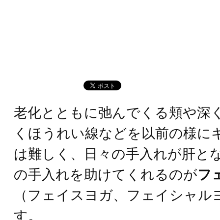
老化とともに弛んでくる頬や深
くほうれい線などを以前の様に
は難しく、日々の手入れが肝と
の手入れを助けてくれるのが
フ
（フェイスヨガ、フェイシャル
す。