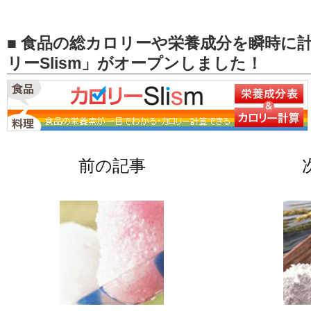
■ 食品の総カロリーや栄養成分を瞬時に
リーSlism」がオープンしました！
前の記事