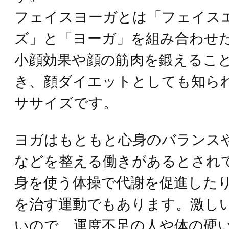
フェイスヨーガとは「フェイス
ズ」と「ヨーガ」を組み合わせ
小顔効果や顔の筋肉を鍛えるこ
き、顔ダイエットとしても知ら
ササイズです。
ヨガはもともと心身のバランス
などを整える働きがあるとされ
身を使う体操で代謝を促進した
を治す運動でもあります。激し
いので、運度不足の人や体の硬