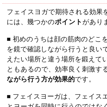
フェイスヨガで期待される効果
には、幾つかの
ポイント
があり
■ 初めのうちは顔の筋肉のどこ
を鏡で確認しながら行うと良い
えたい場所と違う場所を鍛えて
ともあるので、効率良く刺激す
ながら行う方が効果的
です。
■ フェイスヨーガは、フェイス
とヨーガを同時に行うのではな