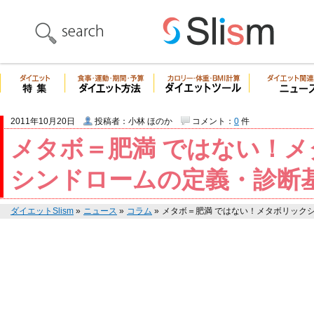
2011年10月20日
投稿者：小林 ほのか
コメント：
0
件
メタボ＝肥満 ではない！
シンドロームの定義・診断
ダイエットSlism
»
ニュース
»
コラム
»
メタボ＝肥満 ではない！メタボリック