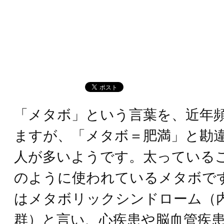
「メタボ」という言葉を、近年
ますが、「メタボ＝肥満」と勘
人が多いようです。太っている
のように使われているメタボで
はメタボリックシンドローム（
群）と言い、心疾患や脳血管疾