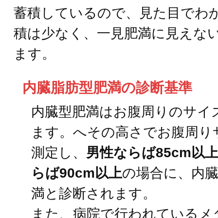
蓄積しているので、見た目でわ
積は少なく、一見肥満に見えな
ます。
内臓脂肪型肥満の診断基準
内臓型肥満はお腹周りのサイ
ます。へその高さでお腹周り
測定し、
男性ならば85cm以
らば90cm以上
の場合に、内
満と診断されます。
また、病院で行われているメ