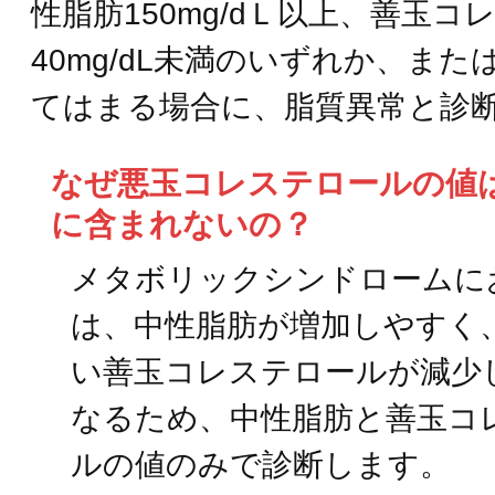
性脂肪150mg/dＬ以上、善玉コ
40mg/dL未満のいずれか、ま
てはまる場合に、脂質異常と診
なぜ悪玉コレステロールの値
に含まれないの？
メタボリックシンドロームに
は、中性脂肪が増加しやすく
い善玉コレステロールが減少
なるため、中性脂肪と善玉コ
ルの値のみで診断します。