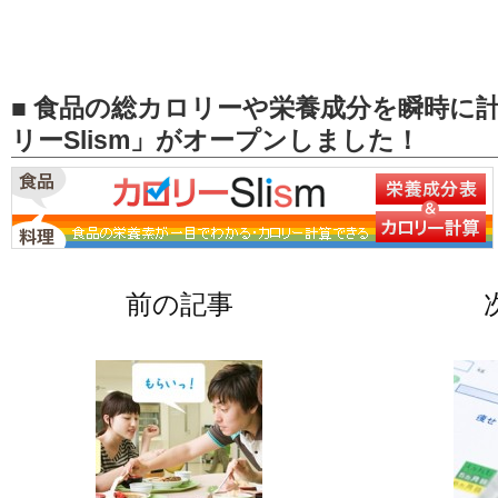
■ 食品の総カロリーや栄養成分を瞬時に
リーSlism」がオープンしました！
前の記事