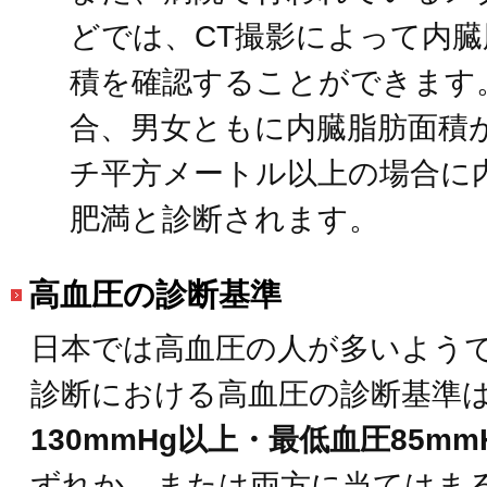
どでは、CT撮影によって内臓
積を確認することができます
合、男女ともに内臓脂肪面積が
チ平方メートル以上の場合に
肥満と診断されます。
高血圧の診断基準
日本では高血圧の人が多いよう
診断における高血圧の診断基準
130mmHg以上・最低血圧85mm
ずれか、または両方に当てはま