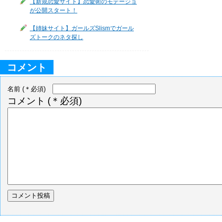
【新規恋愛サイト】恋愛術のモテージョ
が公開スタート！
【姉妹サイト】ガールズSlismでガール
ズトークのネタ探し
コメント
名前
(＊必須)
コメント
(＊必須)