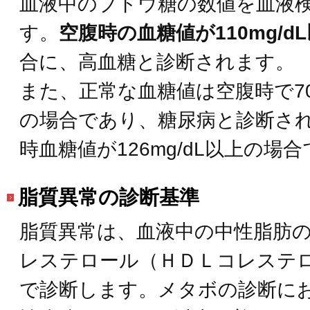
血液中のブドウ糖の数値を血液
す。
空腹時の血糖値が110mg/d
合に、高血糖と診断されます。
また、正常な血糖値は空腹時で70～
の場合であり、糖尿病と診断さ
時血糖値が126mg/dL以上の場
脂質異常の診断基準
脂質異常は、血液中の中性脂肪
レステロール（ＨＤＬコレステ
で診断します。メタボの診断に