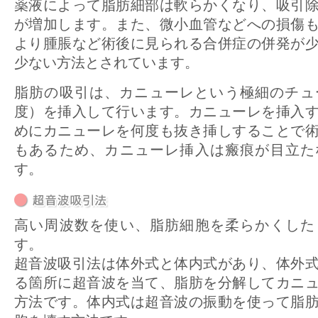
薬液によって脂肪細部は軟らかくなり、吸引
が増加します。また、微小血管などへの損傷
より腫脹など術後に見られる合併症の併発が
少ない方法とされています。
脂肪の吸引は、カニューレという極細のチュ
度）を挿入して行います。カニューレを挿入
めにカニューレを何度も抜き挿しすることで
もあるため、カニューレ挿入は瘢痕が目立た
す。
高い周波数を使い、脂肪細胞を柔らかくした
す。
超音波吸引法は体外式と体内式があり、体外
る箇所に超音波を当て、脂肪を分解してカニ
方法です。体内式は超音波の振動を使って脂