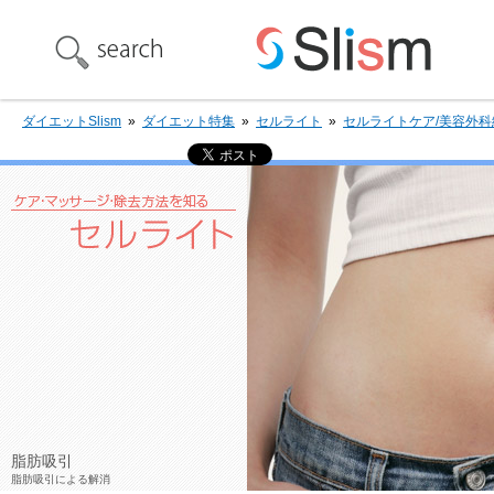
ダイエットSlism
»
ダイエット特集
»
セルライト
»
セルライトケア/美容外科
脂肪吸引
脂肪吸引による解消