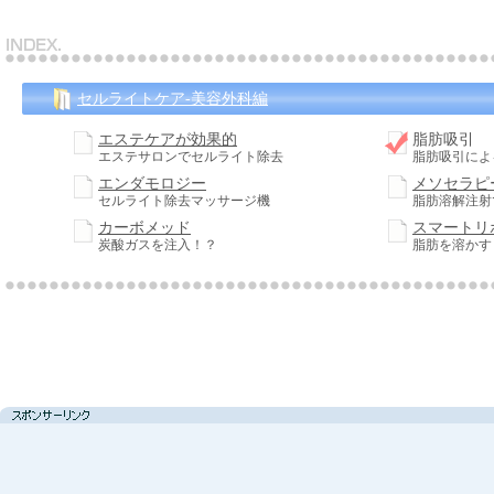
セルライトケア-美容外科編
エステケアが効果的
脂肪吸引
エステサロンでセルライト除去
脂肪吸引によ
エンダモロジー
メソセラピ
セルライト除去マッサージ機
脂肪溶解注射
カーボメッド
スマートリ
炭酸ガスを注入！？
脂肪を溶かす