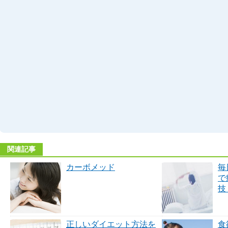
関連記事
カーボメッド
毎
で
技
正しいダイエット方法を
食