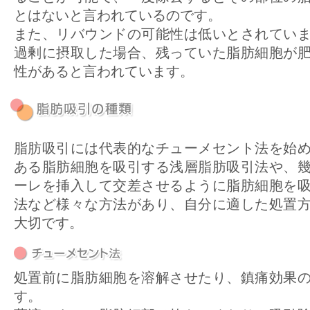
とはないと言われているのです。
また、リバウンドの可能性は低いとされてい
過剰に摂取した場合、残っていた脂肪細胞が
性があると言われています。
脂肪吸引には代表的なチューメセント法を始
ある脂肪細胞を吸引する浅層脂肪吸引法や、
ーレを挿入して交差させるように脂肪細胞を
法など様々な方法があり、自分に適した処置
大切です。
処置前に脂肪細胞を溶解させたり、鎮痛効果
す。