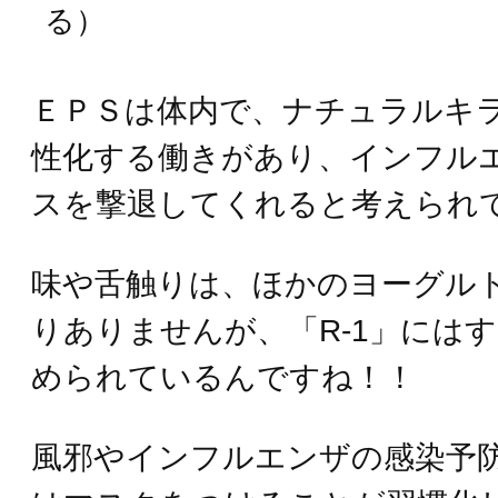
る）
ＥＰＳは体内で、ナチュラルキ
性化する働きがあり、インフル
スを撃退してくれると考えられ
味や舌触りは、ほかのヨーグル
りありませんが、「R‐1」には
められているんですね！！
風邪やインフルエンザの感染予