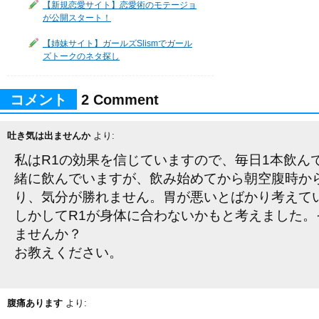
【新規恋愛サイト】恋愛術のモテージョ
が公開スタート！
【姉妹サイト】ガールズSlismでガール
ズトークのネタ探し
コメント
2 Comment
吐き気は出ませんか
より:
私はR1の効果を信じていますので、毎日1本飲ん
緒に飲んでいますが、飲み始めてから朝空腹時か
り、気分が勝れません。胃が悪いとばかり考えて
しかしてR1が身体に合わないかもと考えました。
ませんか？
お教えください。
腹痛あります
より: