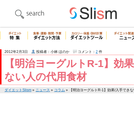
2012年2月3日
投稿者：小林 ほのか
コメント：
2
件
【明治ヨーグルトR‐1】効果
ない人の代用食材
ダイエットSlism
»
ニュース
»
コラム
»
【明治ヨーグルトR‐1】効果/入手でき