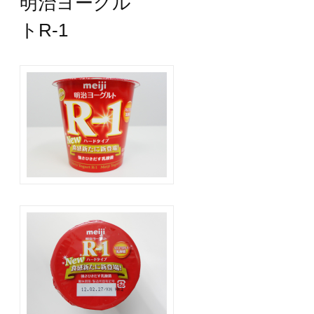
明治ヨーグル
トR-1