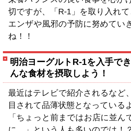
切ですが、「R-1」を取り入れ
エンザや風邪の予防に努めてい
ね！！
明治ヨーグルトR-1を入手で
んな食材を摂取しよう！
最近はテレビで紹介されるなど、
目されて品薄状態となっている
「ちょっと前まではお店に並ん
に…」という人も多いのでは！