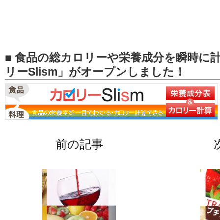
■ 食品の総カロリーや栄養成分を瞬時に
リーSlism」がオープンしました！
前の記事