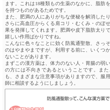
ます。これは18種類もの生薬のなかに、脂肪
を持つものがあるためです。
また、肥満の人にありがちな便秘を解消した
さらに高血圧からくる肩コリ・むくみ・のぼ
果を発揮してくれます。肥満や皮下脂肪太り
嬉しい作用ばかりですね。
こんなに色々なことに効く防風通聖散、さっ
のはやまやまですが、利用する前に、いくつ
ないことがあります。
まずこの漢方薬は、体力のない人・胃腸の弱
の方には不向きであるということです。また
も、さまざまな注意事項がありますので、服
師に相談するようにしましょう。