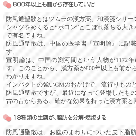
防風通聖散とはツムラの漢方薬、和漢箋シリー
シャツをめくると“ボヨン”とこぼれ落ちる大き
で有名ですね。
防風通聖散は、中国の医学書『宣明論』に記
す。
宣明論は、中国の劉河間という人物が1172
す。このことから、漢方薬が800年以上も前か
わかりますね。
インパクトの強いCMのおかげで、流行りもの
防風通聖散ですが、最近になって登場したも
古の昔からある、確かな効果を持った漢方薬と
防風通聖散は、お腹のまわりについた皮下脂