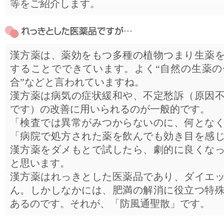
等をご紹介します。
漢方薬は、薬効をもつ多種の植物つまり生薬
することでできています。よく“自然の生薬のチ
合”などと言われていますね。
漢方薬は病気の症状緩和や、不定愁訴（原因
です）の改善に用いられるのが一般的です。
「検査では異常がみつからないのに、何とな
「病院で処方された薬を飲んでも効き目を感
漢方薬をダメもとで試したら、劇的に良くな
と思います。
漢方薬はれっきとした医薬品であり、ダイエ
ん。しかしなかには、肥満の解消に役立つ特
あるのです。それが、「防風通聖散」です。