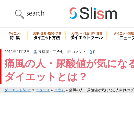
2011年4月12日
投稿者：二拾七
コメント：
0
件
痛風の人・尿酸値が気にな
ダイエットとは？
ダイエットSlism
»
ニュース
»
コラム
»
痛風の人・尿酸値が気になる人向けのダ