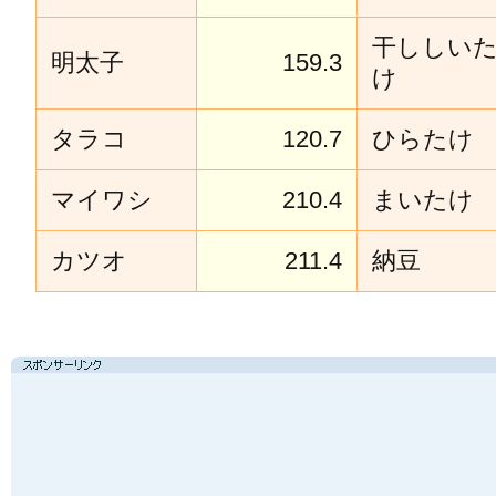
干ししい
明太子
159.3
け
タラコ
120.7
ひらたけ
マイワシ
210.4
まいたけ
カツオ
211.4
納豆