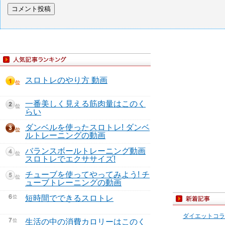
スロトレのやり方 動画
一番美しく見える筋肉量はこのく
らい
ダンベルを使ったスロトレ! ダンベ
ルトレーニングの動画
バランスボールトレーニング動画
スロトレでエクササイズ!
チューブを使ってやってみよう! チ
ューブトレーニングの動画
短時間でできるスロトレ
ダイエットコラ
生活の中の消費カロリーはこのく