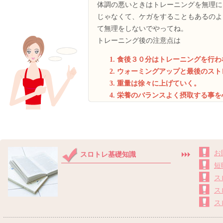
体調の悪いときはトレーニングを無理に
じゃなくて、ケガをすることもあるのよ
て無理をしないでやってね。
トレーニング後の注意点は
食後３０分はトレーニングを行わ
ウォーミングアップと最後のスト
重量は徐々に上げていく。
栄養のバランスよく摂取する事を
お
スロトレ基礎知識
短
ス
ス
ス