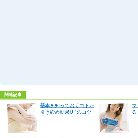
関連記事
基本を知っておくコトが
マ
引き締め効果UPのコツ
る