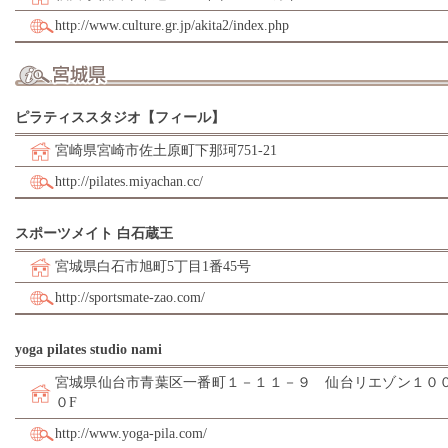
http://www.culture.gr.jp/akita2/index.php
ピラティススタジオ【フィール】
宮崎県宮崎市佐土原町下那珂751-21
http://pilates.miyachan.cc/
スポーツメイト 白石蔵王
宮城県白石市旭町5丁目1番45号
http://sportsmate-zao.com/
yoga pilates studio nami
宮城県仙台市青葉区一番町１－１１－９ 仙台リエゾン１０
０F
http://www.yoga-pila.com/