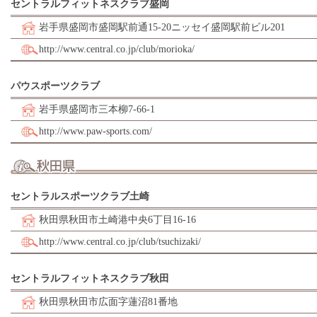
セントラルフィットネスクラブ盛岡
岩手県盛岡市盛岡駅前通15-20ニッセイ盛岡駅前ビル201
http://www.central.co.jp/club/morioka/
パウスポーツクラブ
岩手県盛岡市三本柳7-66-1
http://www.paw-sports.com/
セントラルスポーツクラブ土崎
秋田県秋田市土崎港中央6丁目16-16
http://www.central.co.jp/club/tsuchizaki/
セントラルフィットネスクラブ秋田
秋田県秋田市広面字蓮沼81番地