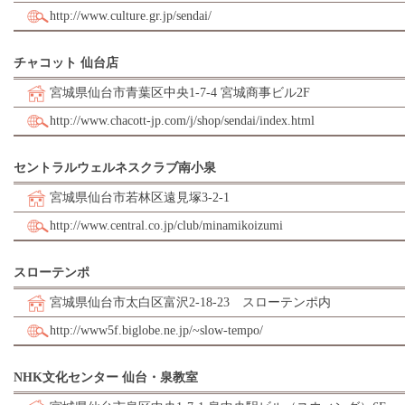
http://www.culture.gr.jp/sendai/
チャコット 仙台店
宮城県仙台市青葉区中央1-7-4 宮城商事ビル2F
http://www.chacott-jp.com/j/shop/sendai/index.html
セントラルウェルネスクラブ南小泉
宮城県仙台市若林区遠見塚3-2-1
http://www.central.co.jp/club/minamikoizumi
スローテンポ
宮城県仙台市太白区富沢2-18-23 スローテンポ内
http://www5f.biglobe.ne.jp/~slow-tempo/
NHK文化センター 仙台・泉教室