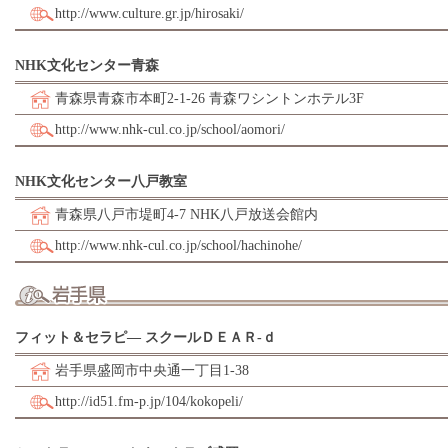
http://www.culture.gr.jp/hirosaki/
NHK文化センター青森
青森県青森市本町2-1-26 青森ワシントンホテル3F
http://www.nhk-cul.co.jp/school/aomori/
NHK文化センター八戸教室
青森県八戸市堤町4-7 NHK八戸放送会館内
http://www.nhk-cul.co.jp/school/hachinohe/
フィット＆セラピ― スクールＤＥＡＲ-ｄ
岩手県盛岡市中央通一丁目1-38
http://id51.fm-p.jp/104/kokopeli/