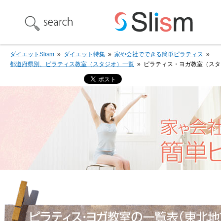
ダイエットSlism
»
ダイエット特集
»
家や会社でできる簡単ピラティス
»
都道府県別、ピラティス教室（スタジオ）一覧
»
ピラティス・ヨガ教室（スタ