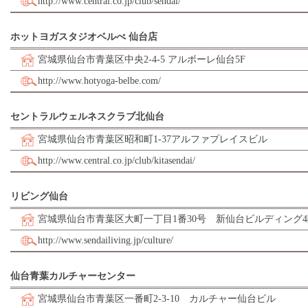
http://www.central.co.jp/club/sendai/
ホットヨガスタジオベルべ 仙台店
宮城県仙台市青葉区中央2-4-5 アルボーレ仙台5F
http://www.hotyoga-belbe.com/
セントラルウェルネスクラブ北仙台
宮城県仙台市青葉区昭和町1-37アルファプレイスビル
http://www.central.co.jp/club/kitasendai/
リビング仙台
宮城県仙台市青葉区大町一丁目1番30号 新仙台ビルディング4
http://www.sendailiving.jp/culture/
仙台青葉カルチャーセンター
宮城県仙台市青葉区一番町2-3-10 カルチャー仙台ビル