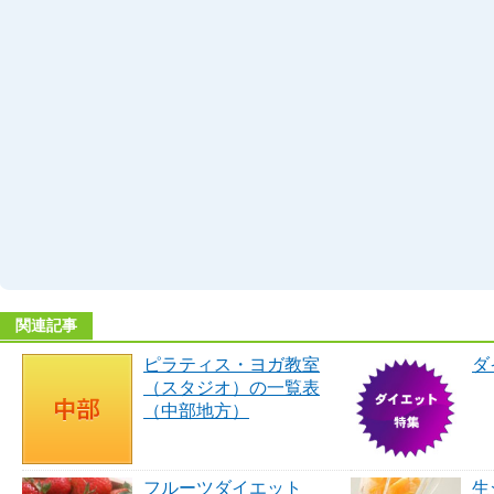
関連記事
ピラティス・ヨガ教室
ダ
（スタジオ）の一覧表
（中部地方）
フルーツダイエット
生