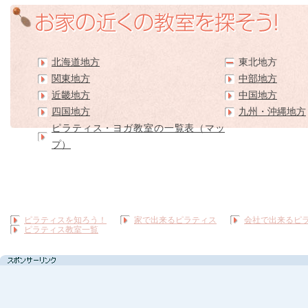
北海道地方
東北地方
関東地方
中部地方
近畿地方
中国地方
四国地方
九州・沖縄地方
ピラティス・ヨガ教室の一覧表（マッ
プ）
ピラティスを知ろう！
家で出来るピラティス
会社で出来るピ
ピラティス教室一覧