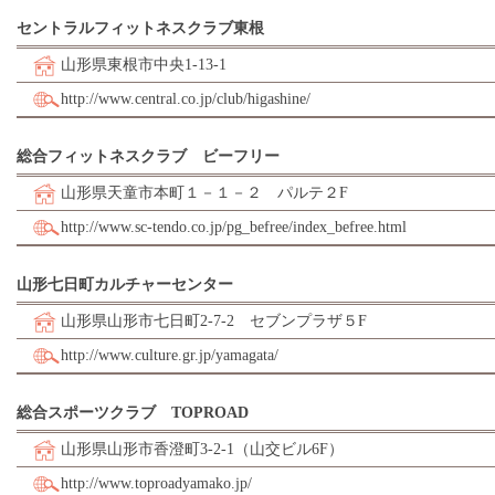
セントラルフィットネスクラブ東根
山形県東根市中央1-13-1
http://www.central.co.jp/club/higashine/
総合フィットネスクラブ ビーフリー
山形県天童市本町１－１－２ パルテ２F
http://www.sc-tendo.co.jp/pg_befree/index_befree.html
山形七日町カルチャーセンター
山形県山形市七日町2-7-2 セブンプラザ５F
http://www.culture.gr.jp/yamagata/
総合スポーツクラブ TOPROAD
山形県山形市香澄町3-2-1（山交ビル6F）
http://www.toproadyamako.jp/