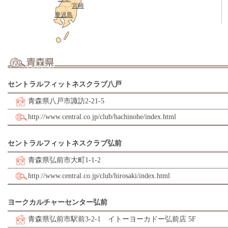
宮崎
鹿児島
セントラルフィットネスクラブ八戸
青森県八戸市諏訪2-21-5
http://www.central.co.jp/club/hachinohe/index.html
セントラルフィットネスクラブ弘前
青森県弘前市大町1-1-2
http://www.central.co.jp/club/hirosaki/index.html
ヨークカルチャーセンター弘前
青森県弘前市駅前3-2-1 イトーヨーカドー弘前店 5F