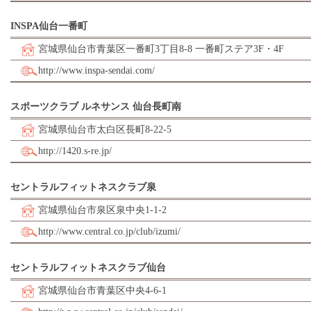
INSPA仙台一番町
宮城県仙台市青葉区一番町3丁目8-8 一番町ステア3F・4F
http://www.inspa-sendai.com/
スポーツクラブ ルネサンス 仙台長町南
宮城県仙台市太白区長町8-22-5
http://1420.s-re.jp/
セントラルフィットネスクラブ泉
宮城県仙台市泉区泉中央1-1-2
http://www.central.co.jp/club/izumi/
セントラルフィットネスクラブ仙台
宮城県仙台市青葉区中央4-6-1