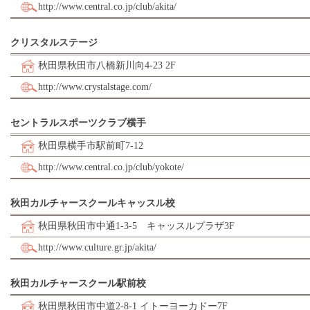
http://www.central.co.jp/club/akita/
クリスタルステージ
秋田県秋田市八橋新川向4-23 2F
http://www.crystalstage.com/
セントラルスポーツクラブ横手
秋田県横手市駅前町7-12
http://www.central.co.jp/club/yokote/
秋田カルチャースクールキャッスル校
秋田県秋田市中通1-3-5 キャッスルプラザ3F
http://www.culture.gr.jp/akita/
秋田カルチャースクール駅前校
秋田県秋田市中道2-8-1 イトーヨーカドー7F