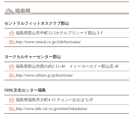
セントラルフィットネスクラブ郡山
福島県郡山市中町12-2ホテルプリシード郡山３Ｆ
http://www.central.co.jp/club/koriyama/
ヨークカルチャーセンター郡山
福島県郡山市西の内2-11-40 イトーヨーカドー郡山店 4F
http://www.culture.gr.jp/kooriyam/
NHK文化センター福島
福島県福島市大町4-15 チェンバおおまち2F
http://www.nhk-cul.co.jp/school/fukushima/