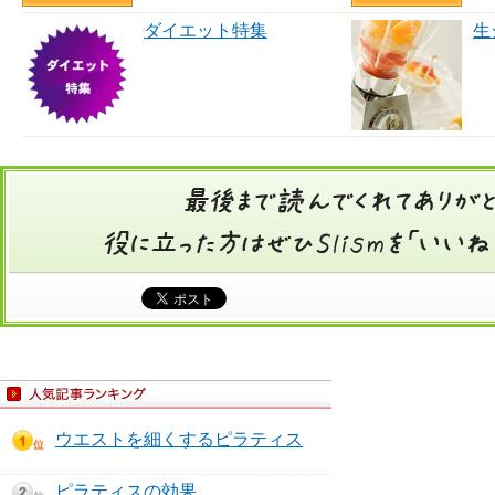
ダイエット特集
生
ウエストを細くするピラティス
ピラティスの効果