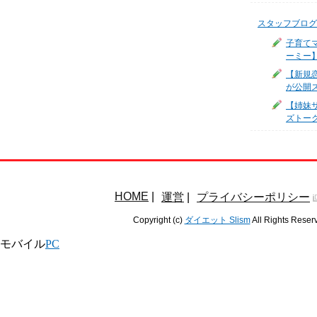
スタッフブログ
子育て
ーミー
【新規
が公開
【姉妹サ
ズトー
HOME
|
運営
|
プライバシーポリシー
Copyright (c)
ダイエット Slism
All Rights Reser
モバイル
PC