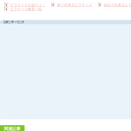
ピラティスを知ろう！
家で出来るピラティス
会社で出来るピ
ピラティス教室一覧
関連記事