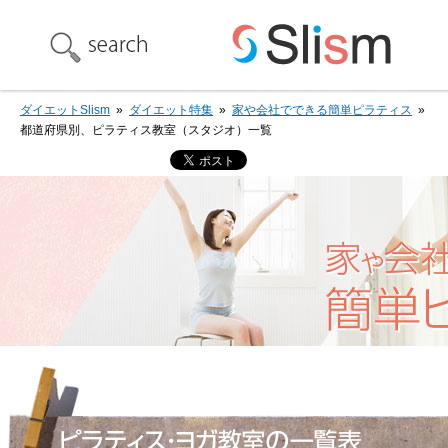
ダイエットSlism
»
ダイエット特集
»
家や会社でできる簡単ピラティス
»
都道府県別、ピラティス教室（スタジオ）一覧