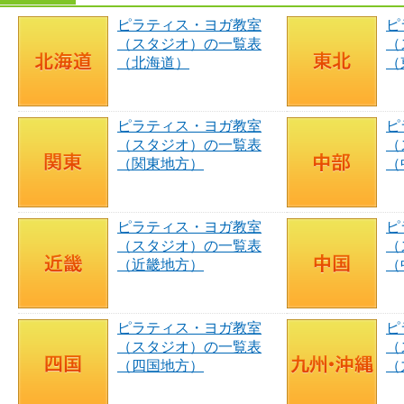
ピラティス・ヨガ教室
ピ
（スタジオ）の一覧表
（
（北海道）
（
ピラティス・ヨガ教室
ピ
（スタジオ）の一覧表
（
（関東地方）
（
ピラティス・ヨガ教室
ピ
（スタジオ）の一覧表
（
（近畿地方）
（
ピラティス・ヨガ教室
ピ
（スタジオ）の一覧表
（
（四国地方）
（