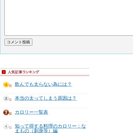
飲んでも太らない為には？
本当の太ってしまう原因は？
カロリー一覧表
知って得する料理のカロリー：な
まもの（刺身等）編