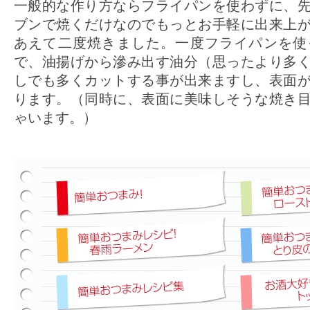
一般的な作り方ならフライパンを使わずに、
ブンで焼くだけなのでもっとお手軽に出来上
あえて二度焼きました。一度フライパンを使
で、油揚げから滲み出す油分（思ったより多
しでも多くカットする事が出来ますし、表面
ります。（同時に、表面に美味しそうな焼き
ゃいます。）