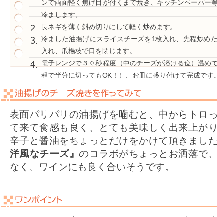
ンで両面軽く焦げ目が付くまで焼き、キッチンペーパー
冷まします。
長ネギを薄く斜め切りにして軽く炒めます。
冷ました油揚げにスライスチーズを1枚入れ、先程炒め
入れ、爪楊枝で口を閉じます。
電子レンジで３０秒程度（中のチーズが溶ける位）温め
程で半分に切ってもOK！）、お皿に盛り付けて完成です
表面パリパリの油揚げを噛むと、中からトロ
て来て食感も良く、とても美味しく出来上が
辛子と醤油をちょっとだけをかけて頂きまし
洋風なチーズ』
のコラボがちょっとお洒落で
なく、ワインにも良く合いそうです。