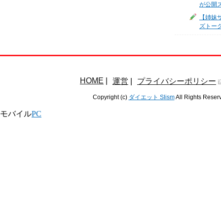
が公開
【姉妹サ
ズトー
HOME
|
運営
|
プライバシーポリシー
Copyright (c)
ダイエット Slism
All Rights Reser
モバイル
PC