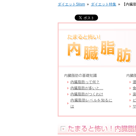
ダイエットSlism
»
ダイエット特集
»
【内臓
内臓脂肪って何？
内臓脂肪が多いと…
内臓脂肪がつくわけ
内臓脂肪レベルを知るに
は