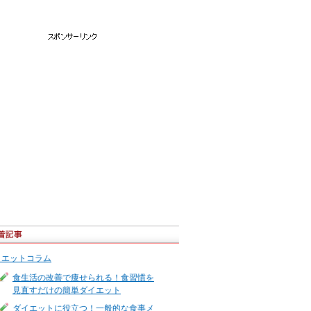
イエットコラム
食生活の改善で痩せられる！食習慣を
見直すだけの簡単ダイエット
ダイエットに役立つ！一般的な食事メ