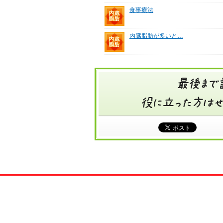
食事療法
内臓脂肪が多いと…