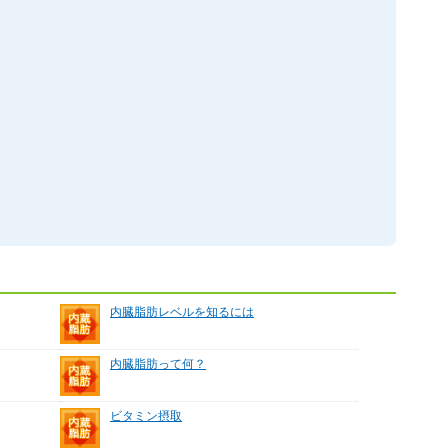
内臓脂肪レベルを知るには
内臓脂肪って何？
ビタミン摂取