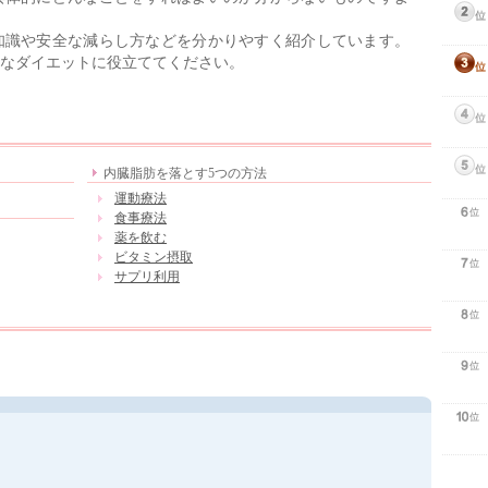
知識や安全な減らし方などを分かりやすく紹介しています。
なダイエットに役立ててください。
内臓脂肪を落とす5つの方法
運動療法
食事療法
薬を飲む
ビタミン摂取
サプリ利用