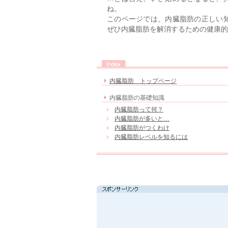
ね。
このページでは、内臓脂肪の正しい
ぜひ内臓脂肪を解消するための健康的
内臓脂肪 トップページ
内臓脂肪の基礎知識
内臓脂肪って何？
内臓脂肪が多いと…
内臓脂肪がつくわけ
内臓脂肪レベルを知るには