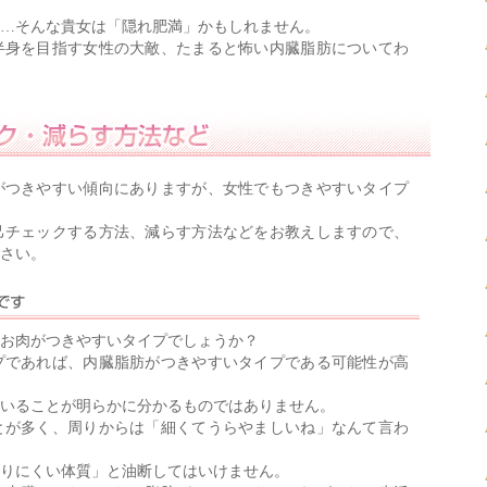
…そんな貴女は「隠れ肥満」かもしれません。
半身を目指す女性の大敵、たまると怖い内臓脂肪についてわ
がつきやすい傾向にありますが、女性でもつきやすいタイプ
己チェックする方法、減らす方法などをお教えしますので、
さい。
お肉がつきやすいタイプでしょうか？
プであれば、内臓脂肪がつきやすいタイプである可能性が高
いることが明らかに分かるものではありません。
とが多く、周りからは「細くてうらやましいね」なんて言わ
りにくい体質」と油断してはいけません。