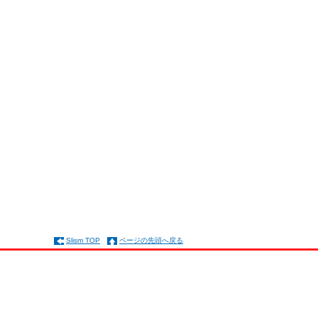
Slism TOP
ページの先頭へ戻る