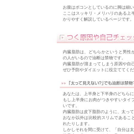
お腹はポコンとしているのに脚は細い
ここはスッキリ・メリハリのある上
かりやすく解説しているページです。
内臓脂肪は、どちらかというと男性
の人がいるので油断は禁物です。
内臓脂肪が溜まってしまう原因や自
ぜひ予防やダイエットに役立ててくだ
あなたは、上半身と下半身のどちらに
もし上半身にお肉がつきやすいタイ
いです。
内臓脂肪は皮下脂肪のように、太って
おなか以外は比較的スリムであるこ
れたりします。
しかしそれを間に受けて、「自分は太