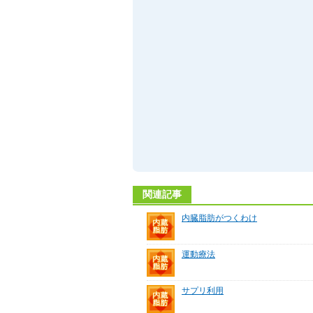
関連記事
内臓脂肪がつくわけ
運動療法
サプリ利用