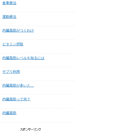
食事療法
運動療法
内臓脂肪がつくわけ
ビタミン摂取
内臓脂肪レベルを知るには
サプリ利用
内臓脂肪が多いと…
内臓脂肪って何？
内臓脂肪