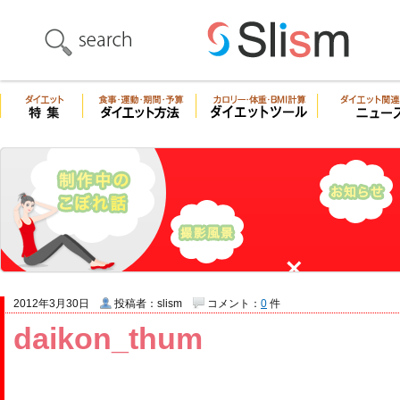
2012年3月30日
投稿者：slism
コメント：
0
件
daikon_thum