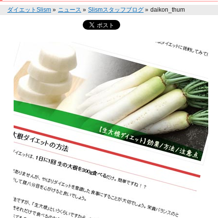
ダイエットSlism
»
ニュース
»
Slismスタッフブログ
»
daikon_thum