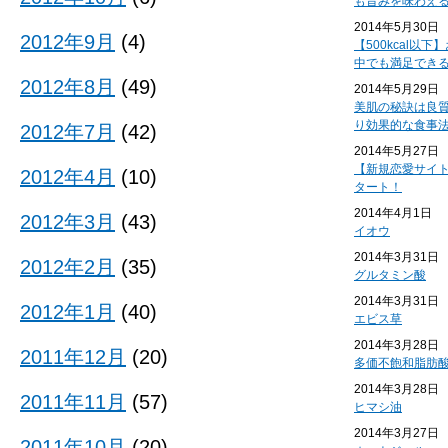
も旨みを味わえ
2014年5月30日
2012年9月
(4)
【500kcal以
中でも満足でき
2012年8月
(49)
2014年5月29日
美肌の秘訣は良
り効果的な食事
2012年7月
(42)
2014年5月27日
【新規恋愛サイ
2012年4月
(10)
タート！
2014年4月1日
2012年3月
(43)
イオウ
2014年3月31日
2012年2月
(35)
グルタミン酸
2014年3月31日
2012年1月
(40)
エビス草
2014年3月28日
2011年12月
(20)
多価不飽和脂肪
2014年3月28日
2011年11月
(57)
ヒマシ油
2014年3月27日
2011年10月
(20)