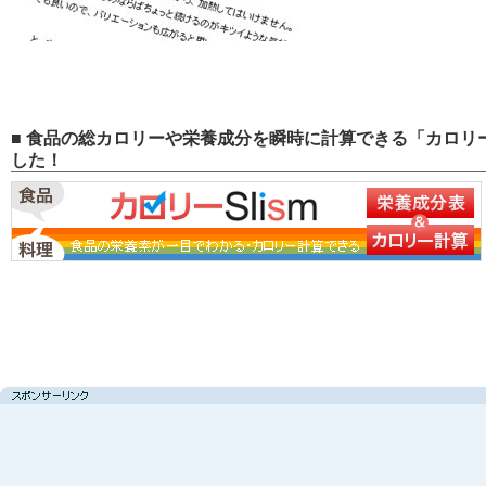
■ 食品の総カロリーや栄養成分を瞬時に計算できる「カロリー
した！