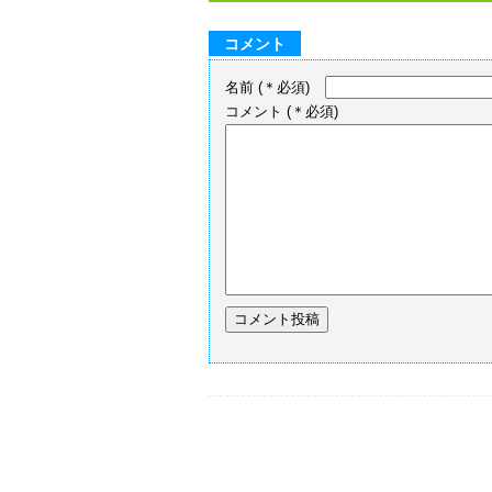
コメント
名前
(＊必須)
コメント
(＊必須)