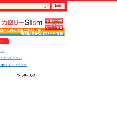
ース
イエットコラム
lismスタッフブログ