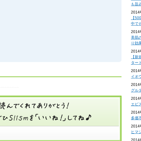
も旨
201
【50
中で
201
美肌
り効
201
【新
ター
201
イオ
201
グル
201
エビ
201
多価
201
ヒマ
201