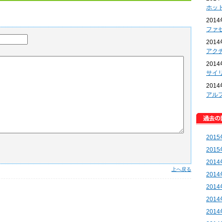
ホッ
201
ファ
201
アク
201
サイ
201
アル
201
201
201
上へ戻る
201
201
201
201