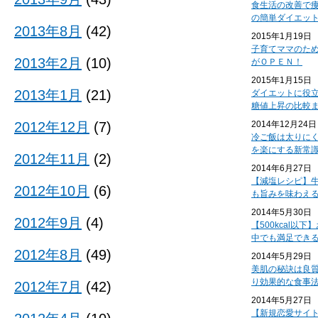
食生活の改善で
の簡単ダイエッ
2013年8月
(42)
2015年1月19日
子育てママのた
2013年2月
(10)
がＯＰＥＮ！
2015年1月15日
2013年1月
(21)
ダイエットに役
糖値上昇の比較
2012年12月
(7)
2014年12月24日
冷ご飯は太りに
を楽にする新常
2012年11月
(2)
2014年6月27日
【減塩レシピ】
2012年10月
(6)
も旨みを味わえ
2014年5月30日
2012年9月
(4)
【500kcal以
中でも満足でき
2012年8月
(49)
2014年5月29日
美肌の秘訣は良
り効果的な食事
2012年7月
(42)
2014年5月27日
【新規恋愛サイ