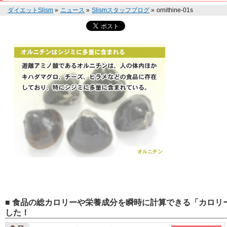
ダイエットSlism
»
ニュース
»
Slismスタッフブログ
»
ornithine-01s
■ 食品の総カロリーや栄養成分を瞬時に計算できる「カロリー
した！