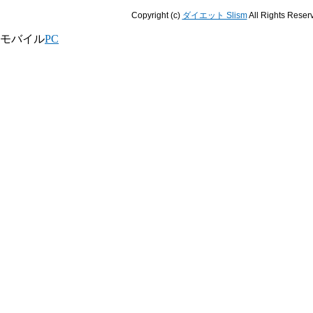
Copyright (c)
ダイエット Slism
All Rights Reser
モバイル
PC