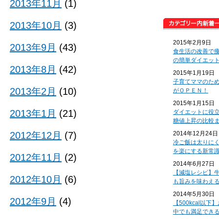
2013年11月
(1)
2013年10月
(3)
2015年2月9日
2013年9月
(43)
食生活の改善で
の簡単ダイエッ
2013年8月
(42)
2015年1月19日
子育てママのた
2013年2月
(10)
がＯＰＥＮ！
2015年1月15日
2013年1月
(21)
ダイエットに役
糖値上昇の比較
2012年12月
(7)
2014年12月24日
冷ご飯は太りに
を楽にする新常
2012年11月
(2)
2014年6月27日
【減塩レシピ】
2012年10月
(6)
も旨みを味わえ
2014年5月30日
2012年9月
(4)
【500kcal以
中でも満足でき