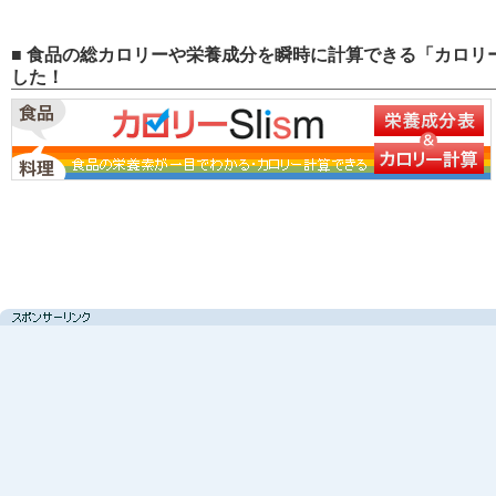
■ 食品の総カロリーや栄養成分を瞬時に計算できる「カロリー
した！