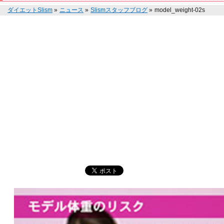
ダイエットSlism
»
ニュース
»
Slismスタッフブログ
»
model_weight-02s