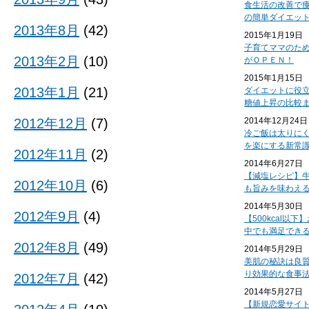
食生活の改善で
の簡単ダイエッ
2013年8月
(42)
2015年1月19日
子育てママのた
2013年2月
(10)
がＯＰＥＮ！
2015年1月15日
2013年1月
(21)
ダイエットに役
糖値上昇の比較
2012年12月
(7)
2014年12月24日
冷ご飯は太りに
を楽にする新常
2012年11月
(2)
2014年6月27日
【減塩レシピ】
2012年10月
(6)
も旨みを味わえ
2014年5月30日
2012年9月
(4)
【500kcal以
中でも満足でき
2012年8月
(49)
2014年5月29日
美肌の秘訣は良
り効果的な食事
2012年7月
(42)
2014年5月27日
【新規恋愛サイ