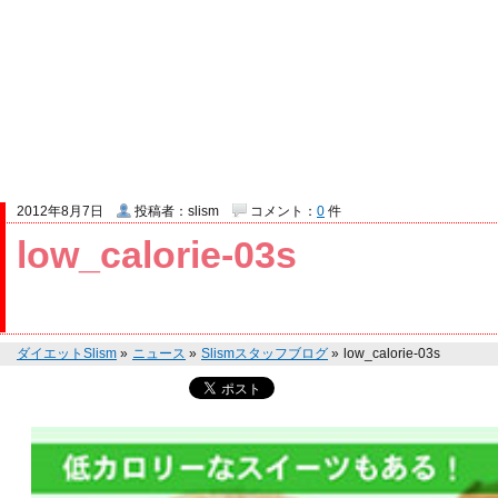
2012年8月7日
投稿者：slism
コメント：
0
件
low_calorie-03s
ダイエットSlism
»
ニュース
»
Slismスタッフブログ
»
low_calorie-03s