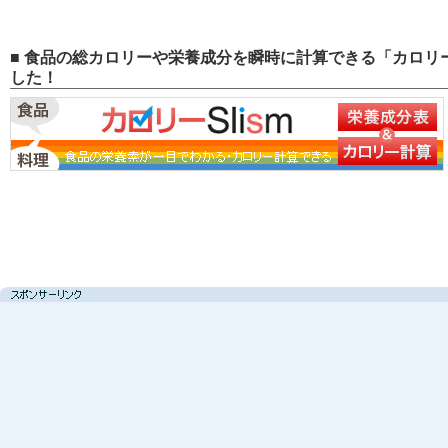
■ 食品の総カロリーや栄養成分を瞬時に計算できる「カロリー
した！