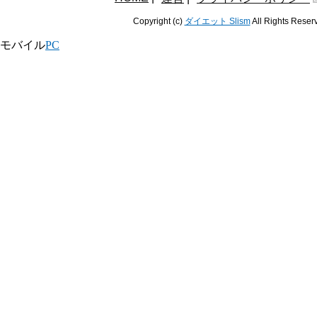
Copyright (c)
ダイエット Slism
All Rights Reser
モバイル
PC