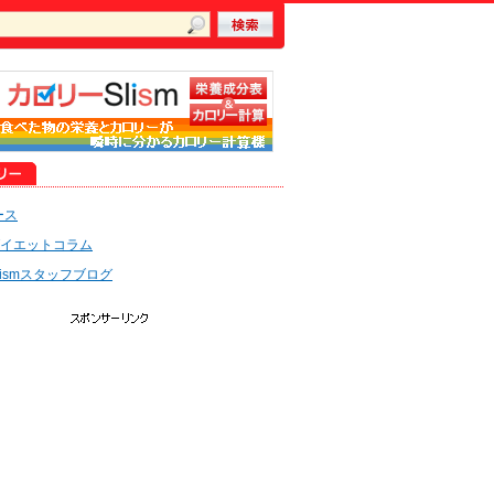
ース
イエットコラム
lismスタッフブログ