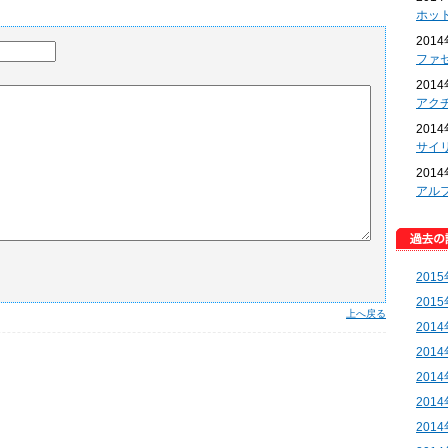
ホッ
201
ファ
201
アク
201
サイ
201
アル
201
201
上へ戻る
201
201
201
201
201