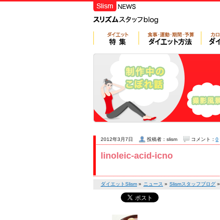
2012年3月7日
投稿者：slism
コメント：
0
linoleic-acid-icno
ダイエットSlism
»
ニュース
»
Slismスタッフブログ
»