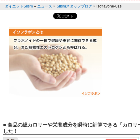
ダイエットSlism
»
ニュース
»
Slismスタッフブログ
»
isoflavone-01s
■ 食品の総カロリーや栄養成分を瞬時に計算できる「カロリー
した！