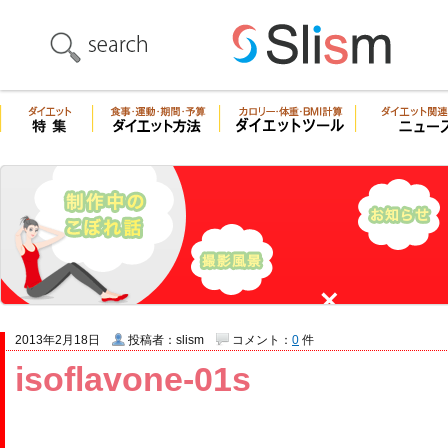
2013年2月18日
投稿者：slism
コメント：
0
件
isoflavone-01s