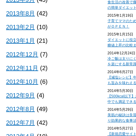
食生活の改善で
の簡単ダイエッ
2013年8月
(42)
2015年1月19日
子育てママのた
2013年2月
(10)
がＯＰＥＮ！
2015年1月15日
2013年1月
(21)
ダイエットに役
糖値上昇の比較
2012年12月
(7)
2014年12月24日
冷ご飯は太りに
を楽にする新常
2012年11月
(2)
2014年6月27日
【減塩レシピ】
2012年10月
(6)
も旨みを味わえ
2014年5月30日
2012年9月
(4)
【500kcal以
中でも満足でき
2012年8月
(49)
2014年5月29日
美肌の秘訣は良
り効果的な食事
2012年7月
(42)
2014年5月27日
【新規恋愛サイ