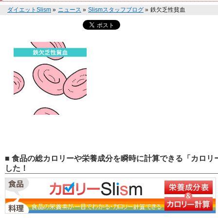
ダイエットSlism
»
ニュース
»
Slismスタッフブログ
»
鉄欠乏性貧血
■ 食品の総カロリーや栄養成分を瞬時に計算できる「カロリー
した！