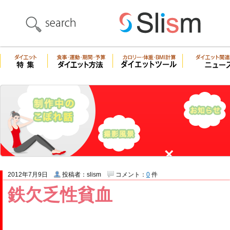
2012年7月9日
投稿者：slism
コメント：
0
件
鉄欠乏性貧血