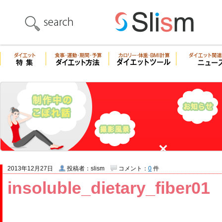
2013年12月27日
投稿者：slism
コメント：
0
件
insoluble_dietary_fiber01