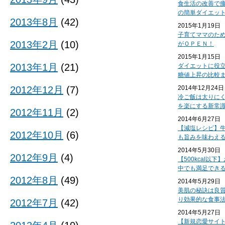
食生活の改善で
の簡単ダイエッ
2013年8月
(42)
2015年1月19日
子育てママのた
2013年2月
(10)
がＯＰＥＮ！
2015年1月15日
2013年1月
(21)
ダイエットに役
糖値上昇の比較
2012年12月
(7)
2014年12月24日
冷ご飯は太りに
を楽にする新常
2012年11月
(2)
2014年6月27日
【減塩レシピ】
2012年10月
(6)
も旨みを味わえ
2014年5月30日
2012年9月
(4)
【500kcal以
中でも満足でき
2012年8月
(49)
2014年5月29日
美肌の秘訣は良
り効果的な食事
2012年7月
(42)
2014年5月27日
【新規恋愛サイ