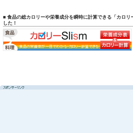
■ 食品の総カロリーや栄養成分を瞬時に計算できる「カロリー
した！