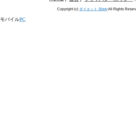
Copyright (c)
ダイエット Slism
All Rights Reser
モバイル
PC