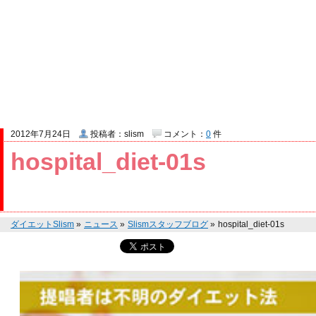
2012年7月24日
投稿者：slism
コメント：
0
件
hospital_diet-01s
ダイエットSlism
»
ニュース
»
Slismスタッフブログ
»
hospital_diet-01s