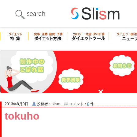
2013年8月9日
投稿者：slism
コメント：
0
件
tokuho