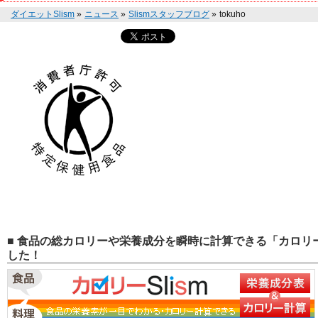
ダイエットSlism
»
ニュース
»
Slismスタッフブログ
»
tokuho
■ 食品の総カロリーや栄養成分を瞬時に計算できる「カロリー
した！