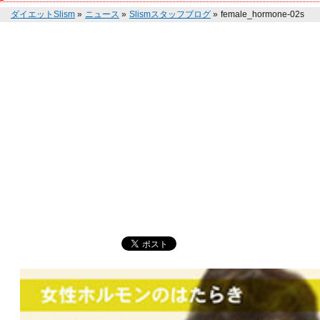
ダイエットSlism
»
ニュース
»
Slismスタッフブログ
»
female_hormone-02s