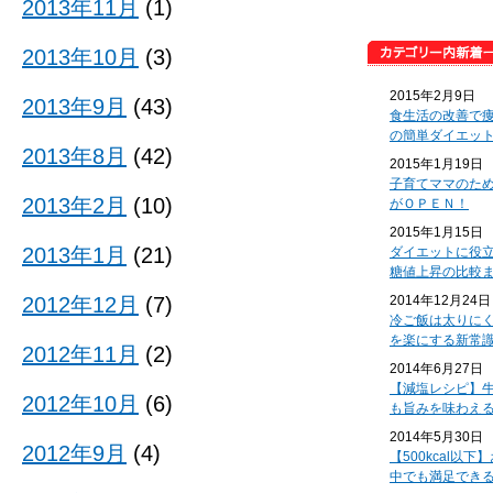
2013年11月
(1)
2013年10月
(3)
2015年2月9日
2013年9月
(43)
食生活の改善で
の簡単ダイエッ
2013年8月
(42)
2015年1月19日
子育てママのた
2013年2月
(10)
がＯＰＥＮ！
2015年1月15日
2013年1月
(21)
ダイエットに役
糖値上昇の比較
2012年12月
(7)
2014年12月24日
冷ご飯は太りに
を楽にする新常
2012年11月
(2)
2014年6月27日
【減塩レシピ】
2012年10月
(6)
も旨みを味わえ
2014年5月30日
2012年9月
(4)
【500kcal以
中でも満足でき