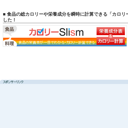
■ 食品の総カロリーや栄養成分を瞬時に計算できる「カロリー
した！