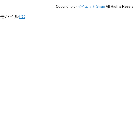
Copyright (c)
ダイエット Slism
All Rights Reser
モバイル
PC