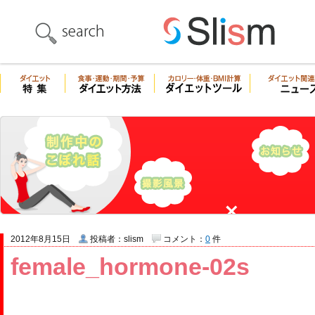
2012年8月15日
投稿者：slism
コメント：
0
件
female_hormone-02s