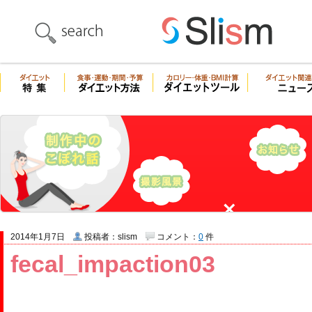
2014年1月7日
投稿者：slism
コメント：
0
件
fecal_impaction03