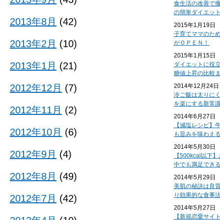
食生活の改善で
の簡単ダイエッ
2013年8月
(42)
2015年1月19日
子育てママのた
2013年2月
(10)
がＯＰＥＮ！
2015年1月15日
2013年1月
(21)
ダイエットに役
糖値上昇の比較
2012年12月
(7)
2014年12月24日
冷ご飯は太りに
を楽にする新常
2012年11月
(2)
2014年6月27日
【減塩レシピ】
2012年10月
(6)
も旨みを味わえ
2014年5月30日
2012年9月
(4)
【500kcal以
中でも満足でき
2012年8月
(49)
2014年5月29日
美肌の秘訣は良
り効果的な食事
2012年7月
(42)
2014年5月27日
【新規恋愛サイ