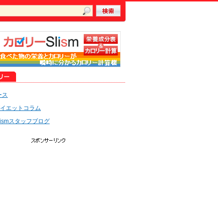
ース
イエットコラム
lismスタッフブログ