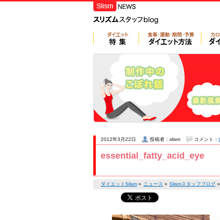
2012年3月22日
投稿者：slism
コメント：
essential_fatty_acid_eye
ダイエットSlism
»
ニュース
»
Slismスタッフブログ
»