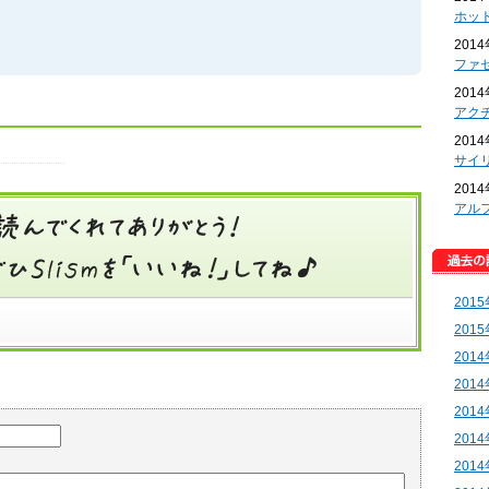
ホッ
201
ファ
201
アク
201
サイ
201
アル
201
201
201
201
201
201
201