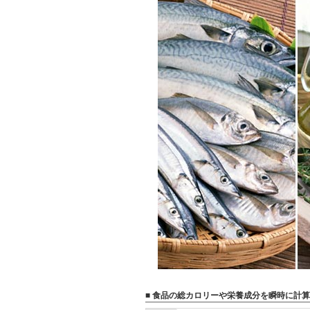
■ 食品の総カロリーや栄養成分を瞬時に計算