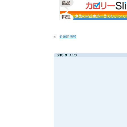
«
必須脂肪酸